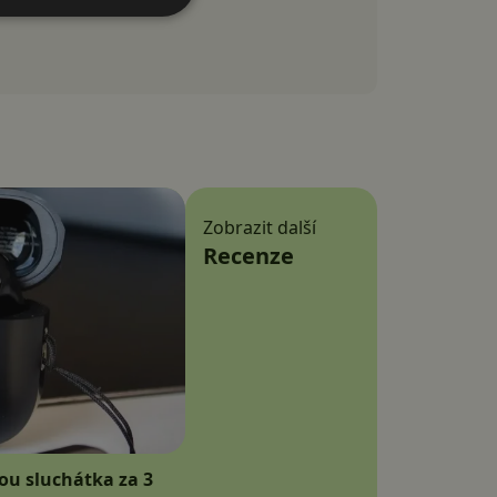
Zobrazit další
Recenze
sou sluchátka za 3