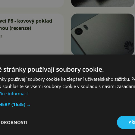
ei P8 - kovový poklad
nou (recenze)
15
 stránky používají soubory cookie.
ky používají soubory cookie ke zlepšení uživatelského zážitku. 
 souhlasíte se všemi soubory cookie v souladu s našimi zásadam
Více informací
TNERY
(1635) →
ODROBNOSTI
PŘ