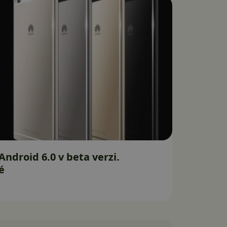
ndroid 6.0 v beta verzi.
é