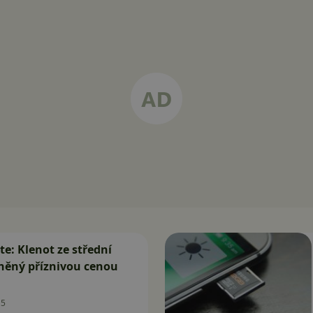
te: Klenot ze střední
něný příznivou cenou
15