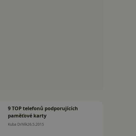
9 TOP telefonů podporujících
paměťové karty
Kuba Drhlík
26.5.2015