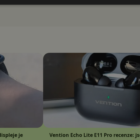
ispleje je
Vention Echo Lite E11 Pro recenze: j