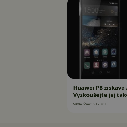
Huawei P8 získává A
Vyzkoušejte jej tak
Vašek Švec
16.12.2015