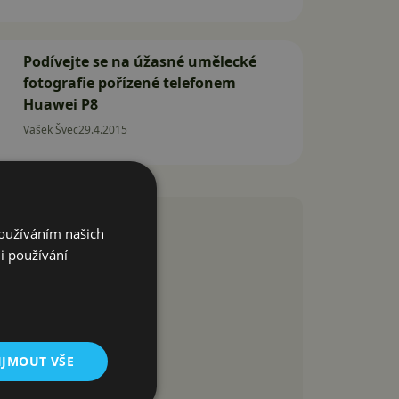
Podívejte se na úžasné umělecké
fotografie pořízené telefonem
Huawei P8
Vašek Švec
29.4.2015
Používáním našich
i používání
IJMOUT VŠE