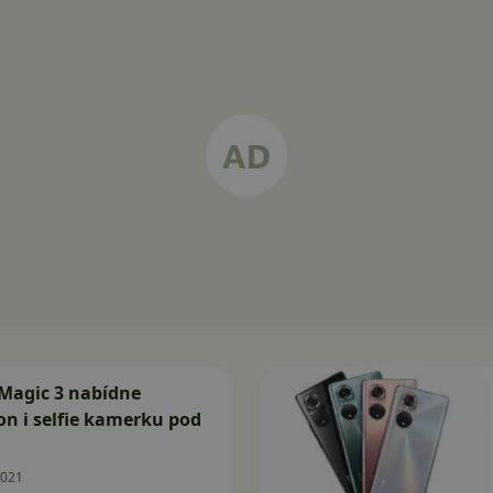
Magic 3 nabídne
on i selfie kamerku pod
2021