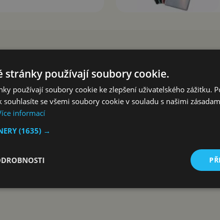
 stránky používají soubory cookie.
ky používají soubory cookie ke zlepšení uživatelského zážitku. 
 souhlasíte se všemi soubory cookie v souladu s našimi zásadam
Více informací
TNERY
(1635) →
ODROBNOSTI
PŘ