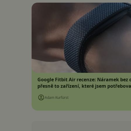
Google Fitbit Air recenze: Náramek bez d
přesně to zařízení, které jsem potřebova
Adam Kurfürst