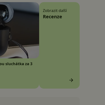
Zobrazit další
Recenze
sou sluchátka za 3