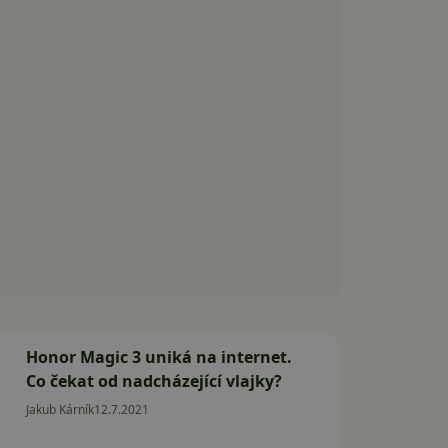
Honor Magic 3 uniká na internet.
Co čekat od nadcházející vlajky?
Jakub Kárník
12.7.2021