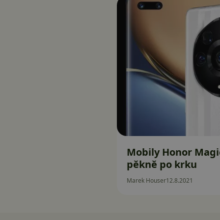
Mobily Honor Magi
pěkně po krku
Marek Houser
12.8.2021