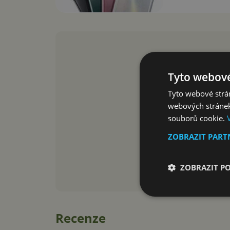
Tyto webové
Tyto webové strán
webových stránek
souborů cookie.
ZOBRAZIT PAR
ZOBRAZIT P
Recenze