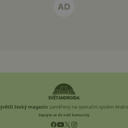
jvětší český magazín
zaměřený na operační systém Andro
Zapojte se do naší komunity