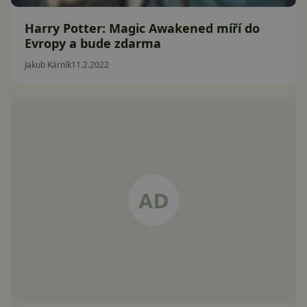
Harry Potter: Magic Awakened míří do
Evropy a bude zdarma
Jakub Kárník
11.2.2022