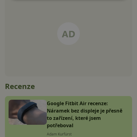
Recenze
Google Fitbit Air recenze:
Náramek bez displeje je přesně
to zařízení, které jsem
potřeboval
Adam Kurfürst