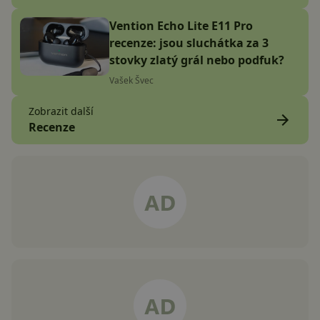
Vention Echo Lite E11 Pro
recenze: jsou sluchátka za 3
stovky zlatý grál nebo podfuk?
Vašek Švec
Zobrazit další
Recenze