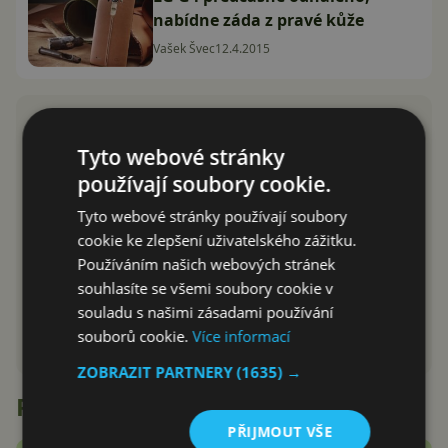
nabídne záda z pravé kůže
Vašek Švec
12.4.2015
Tyto webové stránky
používají soubory cookie.
Tyto webové stránky používají soubory
cookie ke zlepšení uživatelského zážitku.
Používáním našich webových stránek
souhlasíte se všemi soubory cookie v
souladu s našimi zásadami používání
souborů cookie.
Více informací
ZOBRAZIT PARTNERY
(1635) →
Recenze
PŘIJMOUT VŠE