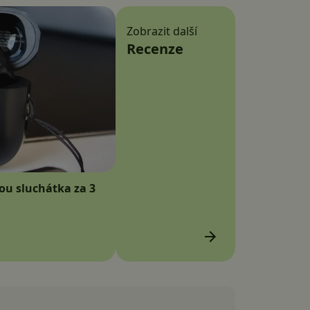
Zobrazit další
Recenze
sou sluchátka za 3