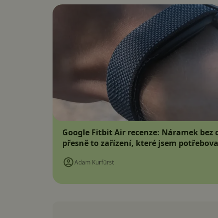
Google Fitbit Air recenze: Náramek bez d
přesně to zařízení, které jsem potřebova
Adam Kurfürst