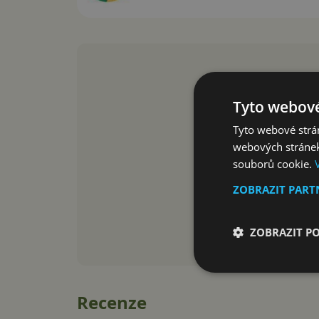
Tyto webové
Tyto webové strán
webových stránek
souborů cookie.
ZOBRAZIT PAR
ZOBRAZIT P
Recenze