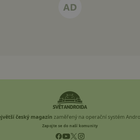
jvětší český magazín
zaměřený na operační systém Andro
Zapojte se do naší komunity