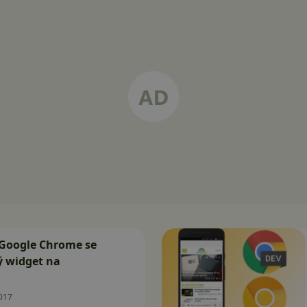
 Google Chrome se
lý widget na
017