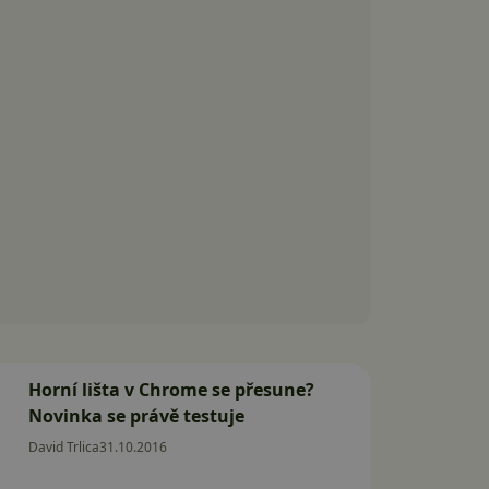
Horní lišta v Chrome se přesune?
Novinka se právě testuje
David Trlica
31.10.2016