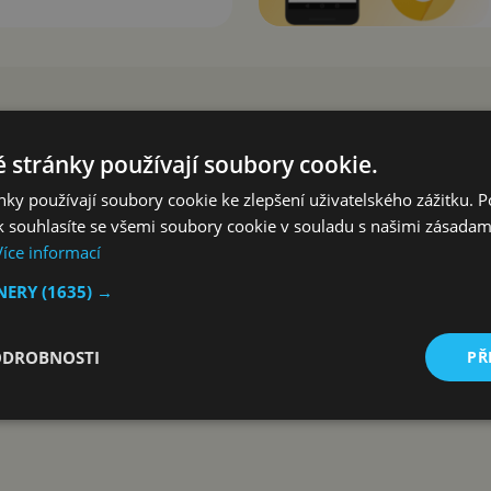
 stránky používají soubory cookie.
ky používají soubory cookie ke zlepšení uživatelského zážitku. 
 souhlasíte se všemi soubory cookie v souladu s našimi zásadam
Více informací
TNERY
(1635) →
ODROBNOSTI
PŘ