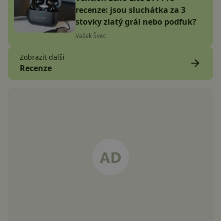
recenze: jsou sluchátka za 3
stovky zlatý grál nebo podfuk?
Vašek Švec
Zobrazit další
Recenze