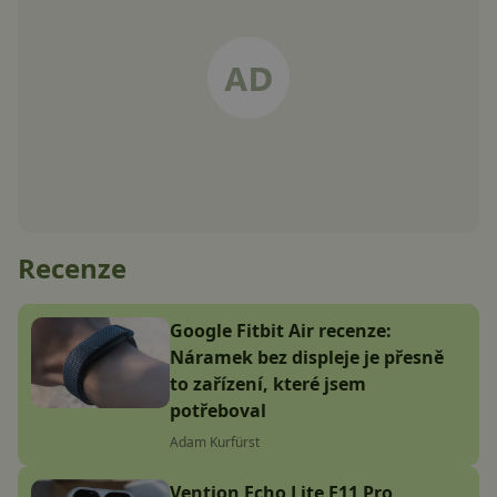
Recenze
Google Fitbit Air recenze:
Náramek bez displeje je přesně
to zařízení, které jsem
potřeboval
Adam Kurfürst
Vention Echo Lite E11 Pro