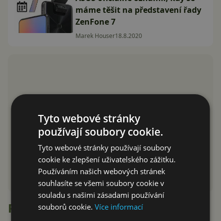
máme těšit na představení řady
ZenFone 7
Marek Houser
18.8.2020
Tyto webové stránky
používají soubory cookie.
Tyto webové stránky používají soubory
cookie ke zlepšení uživatelského zážitku.
Používáním našich webových stránek
souhlasíte se všemi soubory cookie v
souladu s našimi zásadami používání
Recenze
souborů cookie.
Více informací