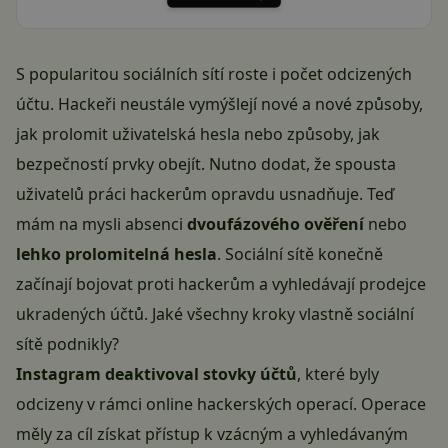
S popularitou sociálních sítí roste i počet odcizených
účtu. Hackeři neustále vymýšlejí nové a nové způsoby,
jak prolomit uživatelská hesla nebo způsoby, jak
bezpečností prvky obejít. Nutno dodat, že spousta
uživatelů práci hackerům opravdu usnadňuje. Teď
mám na mysli absenci
dvoufázového ověření
nebo
lehko prolomitelná hesla
. Sociální sítě konečně
začínají bojovat proti hackerům a vyhledávají prodejce
ukradených účtů. Jaké všechny kroky vlastně sociální
sítě podnikly?
Instagram deaktivoval stovky účtů
, které byly
odcizeny v rámci online hackerských operací. Operace
měly za cíl získat přístup k vzácným a vyhledávaným