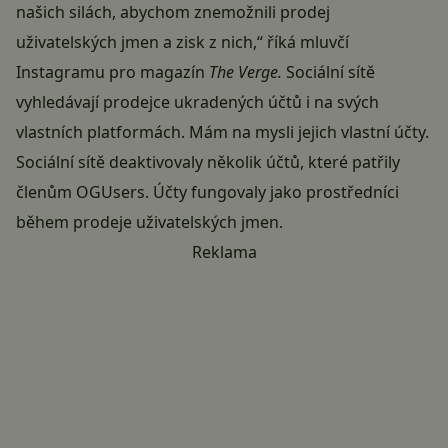
našich silách, abychom znemožnili prodej
uživatelských jmen a zisk z nich,“
říká mluvčí
Instagramu pro magazín
The Verge.
Sociální sítě
vyhledávají prodejce ukradených účtů i na svých
vlastních platformách. Mám na mysli jejich vlastní účty.
Sociální sítě deaktivovaly několik účtů, které patřily
členům OGUsers. Účty fungovaly jako prostředníci
během prodeje uživatelských jmen.
Reklama