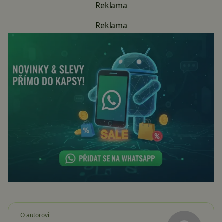
Reklama
Reklama
O autorovi