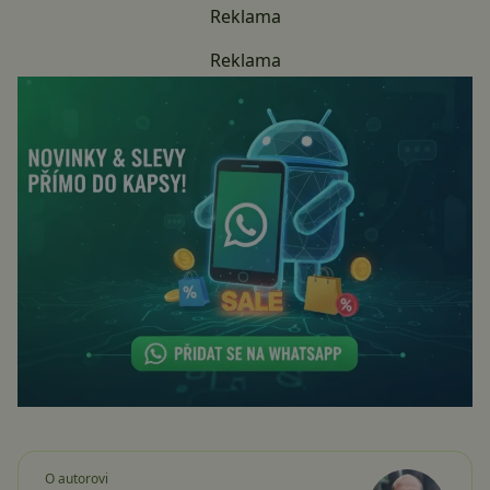
Reklama
Reklama
O autorovi