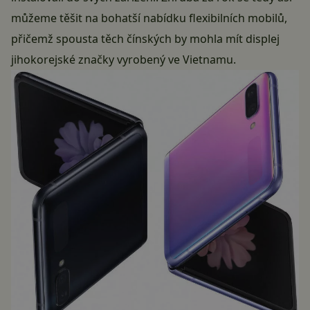
můžeme těšit na bohatší nabídku flexibilních mobilů,
přičemž spousta těch čínských by mohla mít displej
jihokorejské značky vyrobený ve Vietnamu.