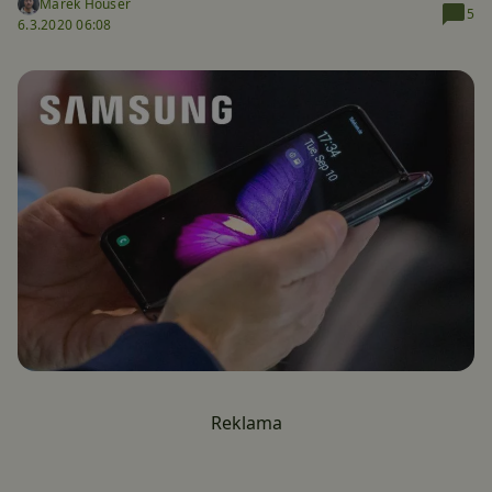
Marek Houser
5
6.3.2020 06:08
Reklama