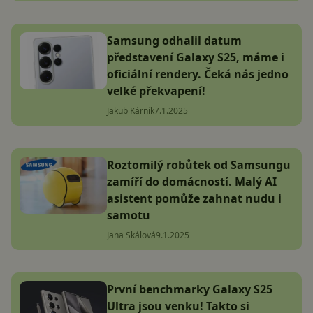
Samsung odhalil datum
představení Galaxy S25, máme i
oficiální rendery. Čeká nás jedno
velké překvapení!
Jakub Kárník
7.1.2025
Roztomilý robůtek od Samsungu
zamíří do domácností. Malý AI
asistent pomůže zahnat nudu i
samotu
Jana Skálová
9.1.2025
První benchmarky Galaxy S25
Ultra jsou venku! Takto si