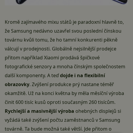
Kromě zajímavého mixu států je paradoxní hlavně to,
že Samsung nedávno uzavřel svou poslední čínskou
továrnu kvůli tomu, že ho tamní konkurenti pěkně
válcují v prodejnosti. Globálně nejsilnější prodejce
přitom například Xiaomi prodává špičkové
fotografické senzory a mnoha čínským společnostem
další komponenty. A teď
dojde i na flexibilní
obrazovky
. Zvýšení produkce prý nastane téměř
okamžitě. Už na konci května by měla měsíční výroba
činit 600 tisíc kusů oproti současným 260 tisícům.
Rychlejší a masivnější výroba
ohebných displejů si
vyžádá také zvýšení počtu zaměstnanců v Samsung
továrně. Ta bude možná také větší. Jde přitom o