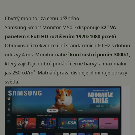
Chytrý monitor za cenu běžného
Samsung Smart Monitor M50D disponuje
32″ VA
panelem s Full HD rozlišením 1920×1080 pixelů
.
Obnovovací frekvence činí standardních 60 Hz s dobou
odezvy 4 ms. Monitor nabízí
kontrastní poměr 3000:1
,
který zajišťuje dobré podání černé barvy, a maximální
jas 250 cd/m². Matná úprava displeje eliminuje odrazy
světla.