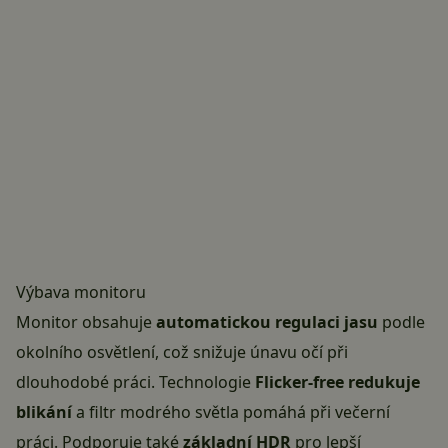
Výbava monitoru
Monitor obsahuje
automatickou regulaci jasu
podle
okolního osvětlení, což snižuje únavu očí při
dlouhodobé práci. Technologie
Flicker-free redukuje
blikání
a filtr modrého světla pomáhá při večerní
práci. Podporuje také
základní HDR
pro lepší