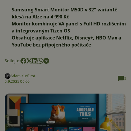
Samsung Smart Monitor M50D v 32" variantě
klesá na Alze na 4 990 Kč
Monitor kombinuje VA panel s Full HD rozlišením
a integrovaným Tizen OS
Obsahuje aplikace Netflix, Disney+, HBO Max a
YouTube bez připojeného počítače
Sdílejte:
Adam Kurfürst
5
5.9.2025 06:00