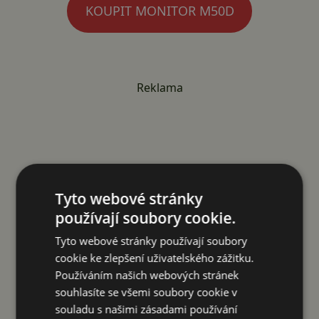
KOUPIT MONITOR M50D
Reklama
Tyto webové stránky
používají soubory cookie.
Tyto webové stránky používají soubory
cookie ke zlepšení uživatelského zážitku.
Používáním našich webových stránek
souhlasíte se všemi soubory cookie v
souladu s našimi zásadami používání