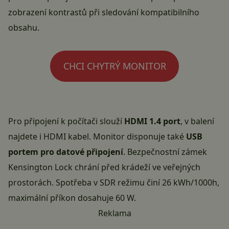
zobrazení kontrastů při sledování kompatibilního
obsahu.
CHCI CHYTRÝ MONITOR
Pro připojení k počítači slouží
HDMI 1.4 port
, v balení
najdete i HDMI kabel. Monitor disponuje také
USB
portem pro datové připojení
. Bezpečnostní zámek
Kensington Lock chrání před krádeží ve veřejných
prostorách. Spotřeba v SDR režimu činí 26 kWh/1000h,
maximální příkon dosahuje 60 W.
Reklama