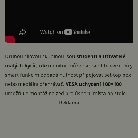
Druhou cílovou skupinou jsou
studenti a uživatelé
malých bytů
, kde monitor může nahradit televizi. Díky
smart funkcím odpadá nutnost připojovat set-top box
nebo mediální přehrávač.
VESA uchycení 100×100
umožňuje montáž na zeď pro úsporu místa na stole.
Reklama