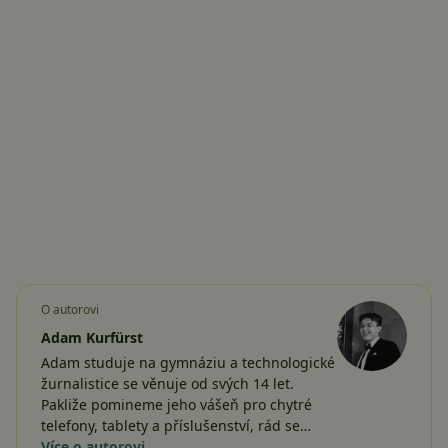
O autorovi
Adam Kurfürst
Adam studuje na gymnáziu a technologické
žurnalistice se věnuje od svých 14 let.
Pakliže pomineme jeho vášeň pro chytré
telefony, tablety a příslušenství, rád se…
Více o autorovi