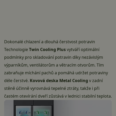
Dokonalé chlazení a dlouhá čerstvost potravin
Technologie
Twin Cooling Plus
vytváří optimální
podmínky pro skladování potravin díky nezávislým
výparníkům, ventilátorům a větracím otvorům. Tím
zabraňuje míchání pachů a pomáhá udržet potraviny
déle čerstvé.
Kovová deska Metal Cooling
v zadní
stěně účinně vyrovnává tepelné ztráty, takže i při
častém otevírání dveří zůstává v lednici stabilní teplota.