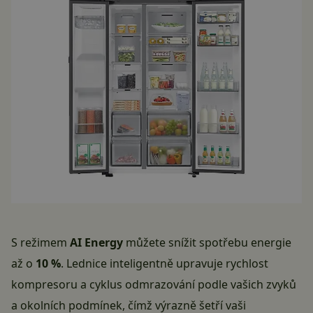
S režimem
AI Energy
můžete snížit spotřebu energie
až o
10 %
. Lednice inteligentně upravuje rychlost
kompresoru a cyklus odmrazování podle vašich zvyků
a okolních podmínek, čímž výrazně šetří vaši