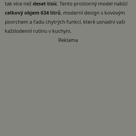
tak více než
deset tisíc
. Tento prostorný model nabízí
celkový objem 634 litrů
, moderní design s kovovým
povrchem a řadu chytrých funkcí, které usnadní vaši
každodenní rutinu v kuchyni.
Reklama