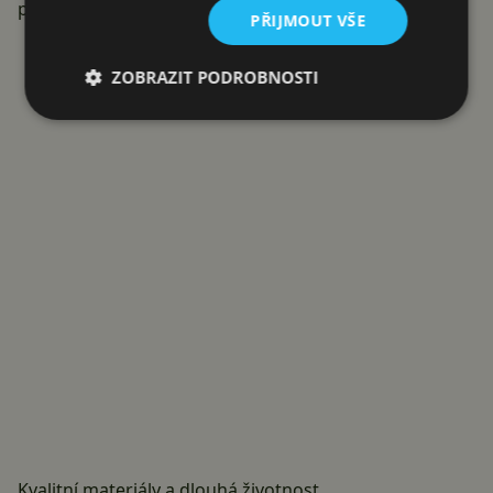
potraviny.
PŘIJMOUT VŠE
Reklama
ZOBRAZIT PODROBNOSTI
Kvalitní materiály a dlouhá životnost