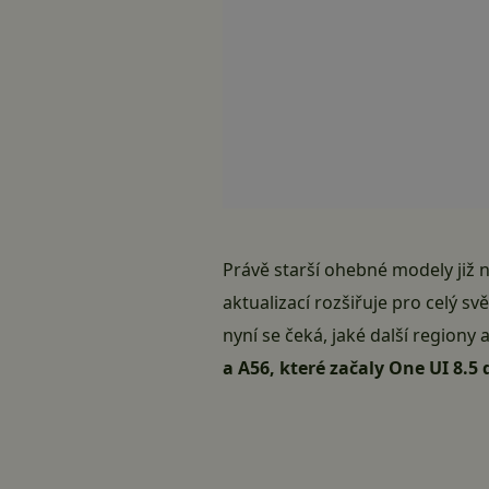
Právě starší ohebné modely již 
aktualizací rozšiřuje pro celý s
nyní se čeká, jaké další regiony
a A56, které začaly One UI 8.5