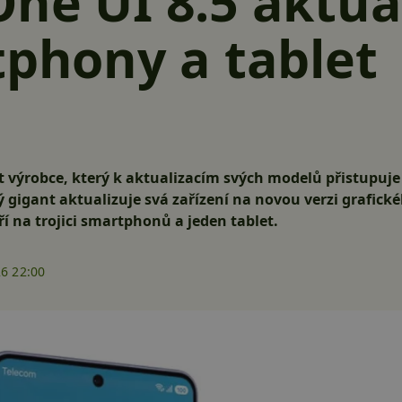
ne UI 8.5 aktual
tphony a tablet
t výrobce, který k aktualizacím svých modelů přistupuje
 gigant aktualizuje svá zařízení na novou verzi grafick
í na trojici smartphonů a jeden tablet.
26 22:00