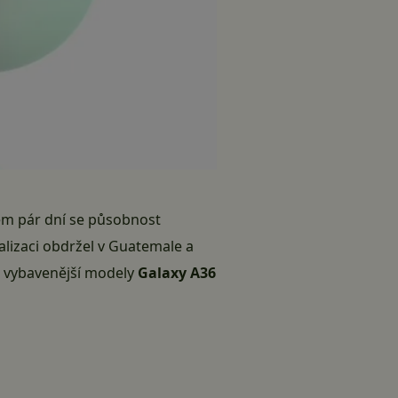
hem pár dní se působnost
ualizaci obdržel v Guatemale a
je vybavenější modely
Galaxy A36