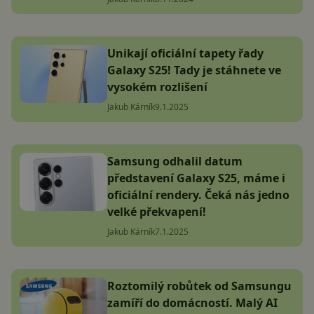
Unikají oficiální tapety řady
Galaxy S25! Tady je stáhnete ve
vysokém rozlišení
Jakub Kárník
9.1.2025
Samsung odhalil datum
představení Galaxy S25, máme i
oficiální rendery. Čeká nás jedno
velké překvapení!
Jakub Kárník
7.1.2025
Roztomilý robůtek od Samsungu
zamíří do domácností. Malý AI