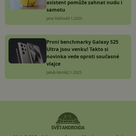
asistent pomůže zahnat nudu i
samotu
Jana Skálová
9.1.2025
První benchmarky Galaxy S25
Ultra jsou venku! Takto si
novinka vede oproti současné
vlajce
Jakub Kárník
2.1.2025