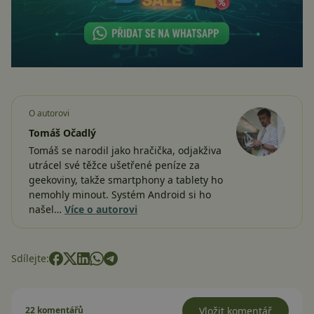
O autorovi
Tomáš Očadlý
Tomáš se narodil jako hračička, odjakživa
utrácel své těžce ušetřené peníze za
geekoviny, takže smartphony a tablety ho
nemohly minout. Systém Android si ho
našel…
Více o autorovi
Sdílejte:
22 komentářů
Vložit komentář