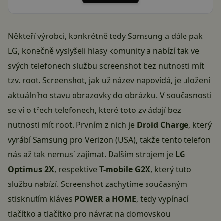
Někteří výrobci, konkrétně tedy Samsung a dále pak
LG, konečně vyslyšeli hlasy komunity a nabízí tak ve
svých telefonech službu screenshot bez nutnosti mít
tzv. root. Screenshot, jak už název napovídá, je uložení
aktuálního stavu obrazovky do obrázku. V současnosti
se ví o třech telefonech, které toto zvládají bez
nutnosti mít root. Prvním z nich je
Droid Charge
, který
vyrábí Samsung pro Verizon (USA), takže tento telefon
nás až tak nemusí zajímat. Dalším strojem je
LG
Optimus 2X
, respektive
T-mobile G2X
, který tuto
službu nabízí. Screenshot zachytíme současným
stisknutím kláves
POWER a HOME
, tedy vypínací
tlačítko a tlačítko pro návrat na domovskou