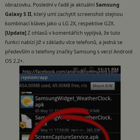
obrazovku. Poslední v řadě je aktuální
Samsung
Galaxy S II
, který umí zachytit screenshot stejnou
kombinací kláves jako u LG 2X, respektive G2X.
[Update]
Z ohlasů v komentářích vyplývá, že tuto
funkci nabízí již v základu více telefonů, a jedná se
především o telefony značky Samsung s verzí Android
OS 2.2+.