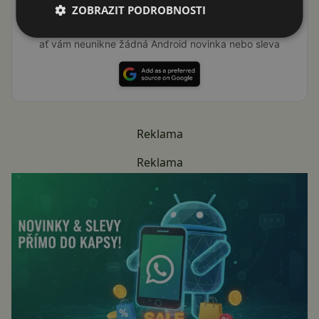
ZOBRAZIT PODROBNOSTI
Přidat Svět Androida mezi preferované stránky na
Google
ať vám neunikne žádná Android novinka nebo sleva
Reklama
Reklama