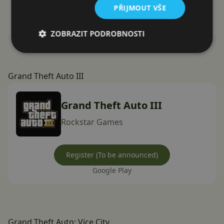
PŘIJMOUT VŠE
Instalovat (Free)
Google Play
ZOBRAZIT PODROBNOSTI
Grand Theft Auto III
Grand Theft Auto III
Rockstar Games
Register (To be announced)
Google Play
Grand Theft Auto: Vice City