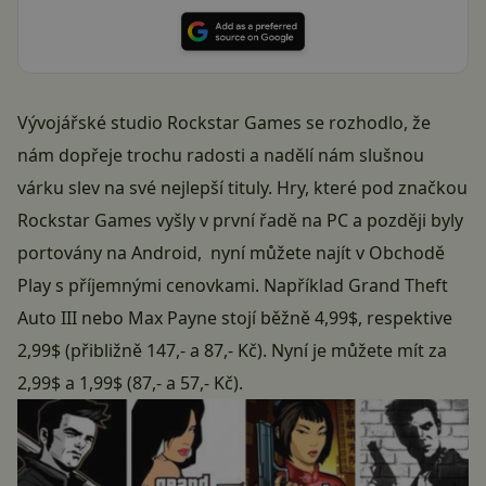
Vývojářské studio Rockstar Games se rozhodlo, že
nám dopřeje trochu radosti a nadělí nám slušnou
várku slev na své nejlepší tituly. Hry, které pod značkou
Rockstar Games vyšly v první řadě na PC a později byly
portovány na Android, nyní můžete najít v Obchodě
Play s příjemnými cenovkami. Například Grand Theft
Auto III nebo Max Payne stojí běžně 4,99$, respektive
2,99$ (přibližně 147,- a 87,- Kč). Nyní je můžete mít za
2,99$ a 1,99$ (87,- a 57,- Kč).