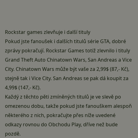
Rockstar games zlevňuje i další tituly
Pokud jste fanoušek i dalších titulů série GTA, dobré
zprávy pokračují. Rockstar Games totiž zlevnilo i tituly
Grand Theft Auto Chinatown Wars, San Andreas a Vice
City. Chinatown Wars může být vaše za 2,99$ (87,- Kč),
stejně tak i Vice City. San Andreas se pak dá koupit za
4,99$ (147,- Kč).
Každý z těchto pěti zmíněných titulů je ve slevě po
omezenou dobu, takže pokud jste fanouškem alespoň
některého z nich, pokračujte přes níže uvedené
odkazy rovnou do Obchodu Play, dříve než bude
pozdě.