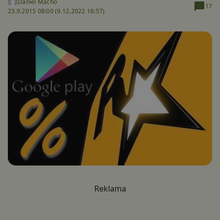
Daniel Macho
17
23.9.2015 08:00 (
9.12.2022 16:57)
Reklama