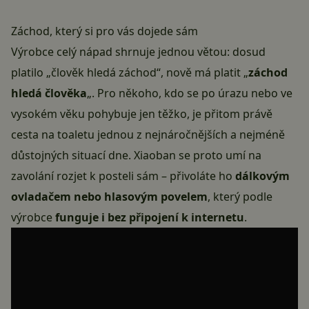
Záchod, který si pro vás dojede sám
Výrobce celý nápad shrnuje jednou větou: dosud
platilo „člověk hledá záchod“, nově má platit „
záchod
hledá člověka
„. Pro někoho, kdo se po úrazu nebo ve
vysokém věku pohybuje jen těžko, je přitom právě
cesta na toaletu jednou z nejnáročnějších a nejméně
důstojných situací dne. Xiaoban se proto umí na
zavolání rozjet k posteli sám – přivoláte ho
dálkovým
ovladačem nebo hlasovým povelem
, který podle
výrobce
funguje i bez připojení k internetu
.