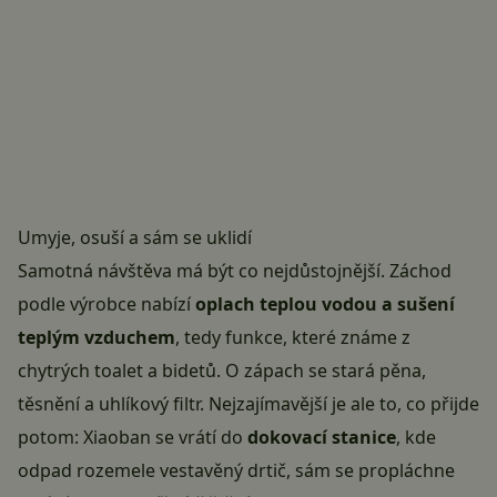
Umyje, osuší a sám se uklidí
Samotná návštěva má být co nejdůstojnější. Záchod
podle výrobce nabízí
oplach teplou vodou a sušení
teplým vzduchem
, tedy funkce, které známe z
chytrých toalet a bidetů. O zápach se stará pěna,
těsnění a uhlíkový filtr. Nejzajímavější je ale to, co přijde
potom: Xiaoban se vrátí do
dokovací stanice
, kde
odpad rozemele vestavěný drtič, sám se propláchne