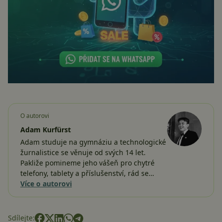
O autorovi
Adam Kurfürst
Adam studuje na gymnáziu a technologické
žurnalistice se věnuje od svých 14 let.
Pakliže pomineme jeho vášeň pro chytré
telefony, tablety a příslušenství, rád se…
Více o autorovi
Sdílejte: