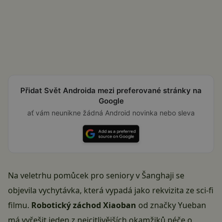
Přidat Svět Androida mezi preferované stránky na
Google
ať vám neunikne žádná Android novinka nebo sleva
Na veletrhu pomůcek pro seniory v Šanghaji se
objevila vychytávka, která vypadá jako rekvizita ze sci-fi
filmu.
Robotický záchod Xiaoban
od značky Yueban
má vyřešit jeden z nejcitlivějších okamžiků péče o