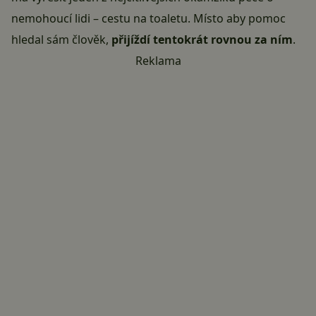
nemohoucí lidi – cestu na toaletu. Místo aby pomoc
hledal sám člověk,
přijíždí tentokrát rovnou za ním
.
Reklama