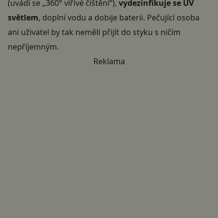
(uvádí se „360° vířivé čištění“),
vydezinfikuje se UV
světlem
, doplní vodu a dobije baterii. Pečující osoba
ani uživatel by tak neměli přijít do styku s ničím
nepříjemným.
Reklama