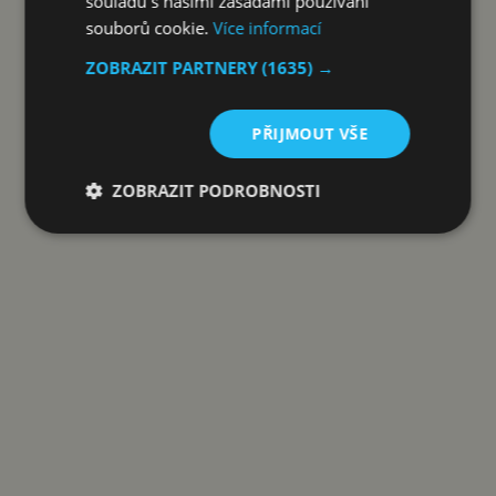
souladu s našimi zásadami používání
KOUPIT ZA 800 KČ S ALZAPLUS
souborů cookie.
Více informací
ZOBRAZIT PARTNERY
(1635) →
Reklama
PŘIJMOUT VŠE
ZOBRAZIT PODROBNOSTI