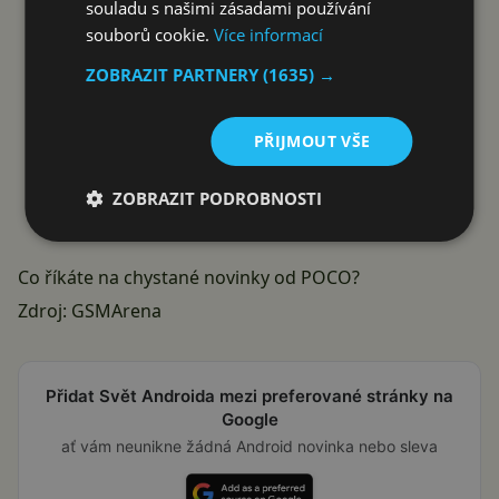
souladu s našimi zásadami používání
souborů cookie.
Více informací
ZOBRAZIT PARTNERY
(1635) →
PŘIJMOUT VŠE
ZOBRAZIT PODROBNOSTI
Co říkáte na chystané novinky od POCO?
Zdroj:
GSMArena
Přidat Svět Androida mezi preferované stránky na
Google
ať vám neunikne žádná Android novinka nebo sleva