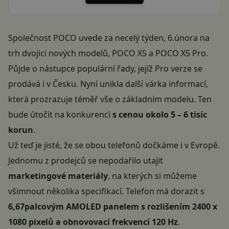
Společnost POCO uvede za necelý týden, 6.února na
trh dvojici nových modelů, POCO X5 a POCO X5 Pro.
Půjde o nástupce populární řady, jejíž Pro verze se
prodává i v Česku. Nyní unikla další várka informací,
která prozrazuje téměř vše o základním modelu. Ten
bude útočit na konkurenci
s cenou okolo 5 – 6 tisíc
korun
.
Už teď je jisté, že se obou telefonů dočkáme i v Evropě.
Jednomu z prodejců se nepodařilo utajit
marketingové materiály
, na kterých si můžeme
všimnout několika specifikací. Telefon má dorazit s
6,67palcovým AMOLED panelem s rozlišením 2400 x
1080 pixelů a obnovovací frekvencí 120 Hz
.