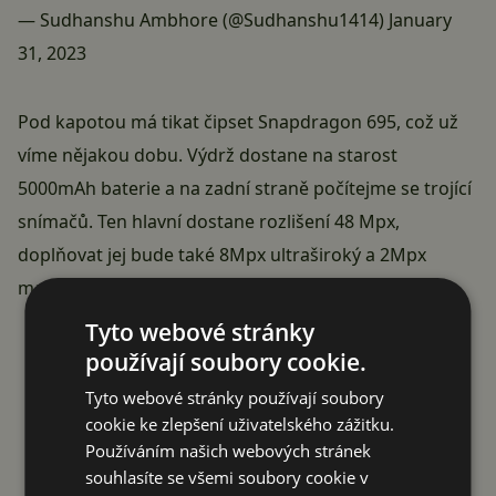
— Sudhanshu Ambhore (@Sudhanshu1414)
January
31, 2023
Pod kapotou má tikat čipset
Snapdragon 695
, což už
víme nějakou dobu. Výdrž dostane na starost
5000mAh baterie a na zadní straně počítejme se trojící
snímačů. Ten hlavní dostane rozlišení 48 Mpx,
doplňovat jej bude také 8Mpx ultraširoký a 2Mpx
makro kamerka.
Reklama
Tyto webové stránky
používají soubory cookie.
Tyto webové stránky používají soubory
cookie ke zlepšení uživatelského zážitku.
Používáním našich webových stránek
souhlasíte se všemi soubory cookie v