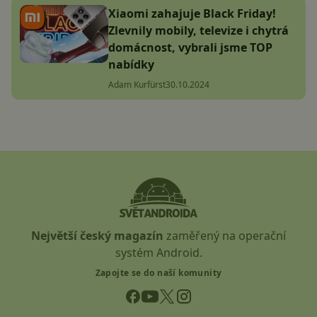
Xiaomi zahajuje Black Friday!
Zlevnily mobily, televize i chytrá
domácnost, vybrali jsme TOP
nabídky
Adam Kurfürst
30.10.2024
Největší český magazín
zaměřený na operační
systém Android.
Zapojte se do naší komunity