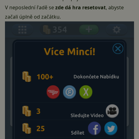
V neposlední řadě se
zde dá hra resetovat
, abyste
začali úplně od začátku.