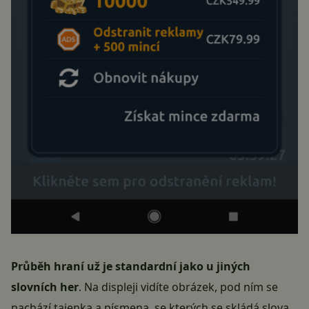
Průběh hraní už je standardní jako u jiných
slovních her
. Na displeji vidíte obrázek, pod ním se
nachází tajenka a písmena, se kterých se skládá slova.