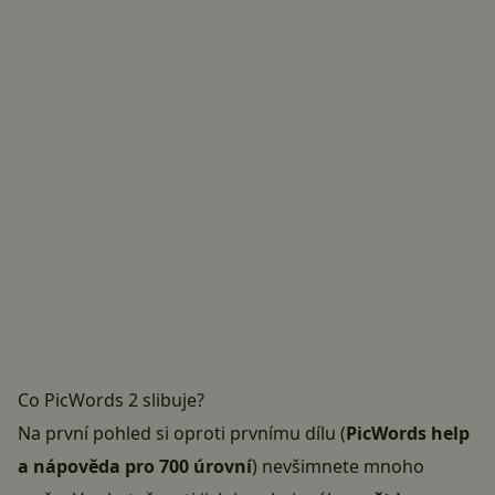
Co PicWords 2 slibuje?
Na první pohled si oproti prvnímu dílu (
PicWords help
a nápověda pro 700 úrovní
) nevšimnete mnoho