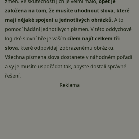
změn. Ve skutečnosti jich je velmi málo,
opět je
založena na tom, že musíte uhodnout slova, které
mají nějaké spojení u jednotlivých obrázků
. A to
pomocí hádání jednotlivých písmen. V této oddychové
logické slovní hře je vaším
cílem najít celkem tři
slova
, které odpovídají zobrazenému obrázku.
Všechna písmena slova dostanete v náhodném pořadí
a vy je musíte uspořádat tak, abyste dostali správné
řešení.
Reklama