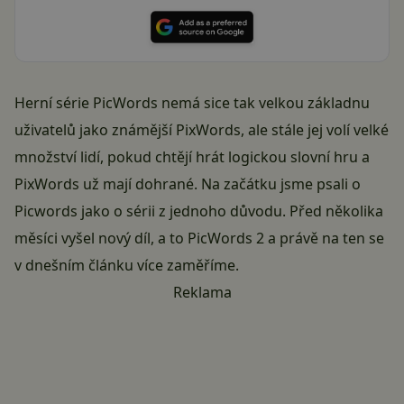
Herní série PicWords nemá sice tak velkou základnu
uživatelů jako známější PixWords, ale stále jej volí velké
množství lidí, pokud chtějí hrát logickou slovní hru a
PixWords už mají dohrané. Na začátku jsme psali o
Picwords jako o sérii z jednoho důvodu. Před několika
měsíci vyšel nový díl, a to PicWords 2 a právě na ten se
v dnešním článku více zaměříme.
Reklama