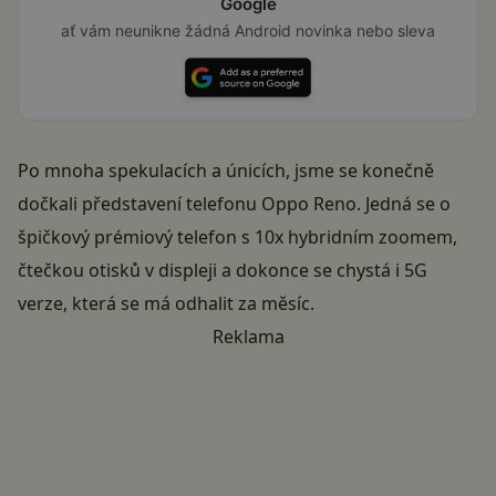
Google
ať vám neunikne žádná Android novinka nebo sleva
Po mnoha spekulacích a únicích, jsme se konečně
dočkali představení telefonu
Oppo Reno
. Jedná se o
špičkový prémiový telefon s 10x hybridním zoomem,
čtečkou otisků v displeji a dokonce se chystá i 5G
verze, která se má odhalit za měsíc.
Reklama