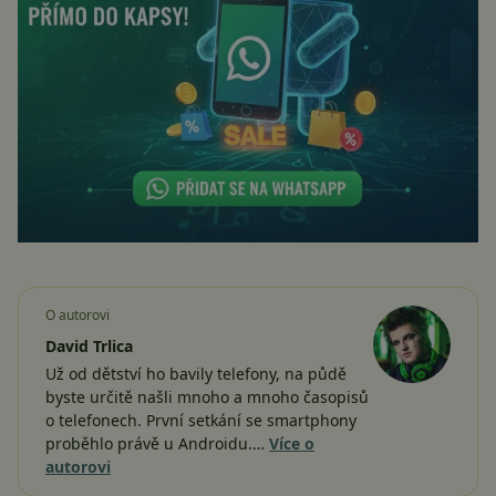
O autorovi
David Trlica
Už od dětství ho bavily telefony, na půdě
byste určitě našli mnoho a mnoho časopisů
o telefonech. První setkání se smartphony
proběhlo právě u Androidu.…
Více o
autorovi