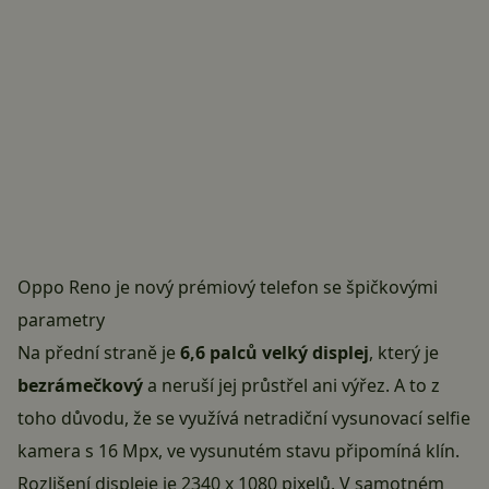
Oppo Reno je nový prémiový telefon se špičkovými
parametry
Na přední straně je
6,6 palců velký displej
, který je
bezrámečkový
a neruší jej průstřel ani výřez. A to z
toho důvodu, že se využívá netradiční vysunovací selfie
kamera s 16 Mpx, ve vysunutém stavu připomíná klín.
Rozlišení displeje je 2340 x 1080 pixelů. V samotném