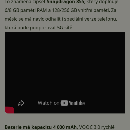
To znamená čipset
Snapdragon 855
, který doplňuje
6/8 GB paměti RAM a 128/256 GB vnitřní paměti. Za
měsíc se má navíc odhalit i speciální verze telefonu,
která bude podporovat 5G sítě.
Baterie má kapacitu 4 000 mAh
, VOOC 3.0 rychlé