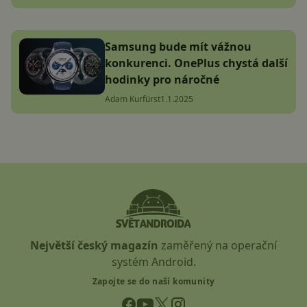
Samsung bude mít vážnou
konkurenci. OnePlus chystá další
hodinky pro náročné
Adam Kurfürst
1.1.2025
Největší český magazín
zaměřený na operační
systém Android.
Zapojte se do naší komunity