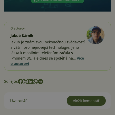
O autorovi
Jakub Kárník
Jakub je znám svou nekonečnou zvědavostí
a vášní pro nejnovější technologie. Jeho
láska k mobilním telefonům začala s
iPhonem 3G, ale dnes se spoléhá na…
Více
o autorovi
Sdílejte:
1 komentář
Vložit komentář