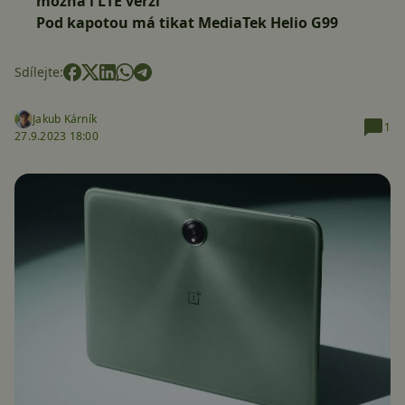
možná i LTE verzi
Pod kapotou má tikat MediaTek Helio G99
Sdílejte:
Jakub Kárník
1
27.9.2023 18:00