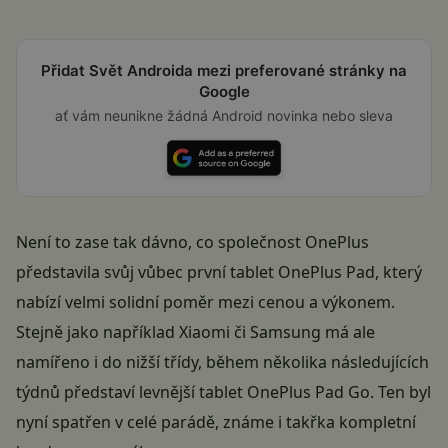
Přidat Svět Androida mezi preferované stránky na
Google
ať vám neunikne žádná Android novinka nebo sleva
Není to zase tak dávno, co společnost
OnePlus
představila svůj vůbec první tablet OnePlus Pad, který
nabízí velmi solidní poměr mezi cenou a výkonem.
Stejně jako například Xiaomi či Samsung má ale
namířeno i do nižší třídy, během několika následujících
týdnů představí levnější tablet OnePlus Pad Go. Ten byl
nyní spatřen v celé parádě, známe i takřka kompletní