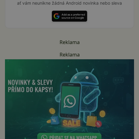
ať vám neunikne žádná Android novinka nebo sleva
Reklama
Reklama