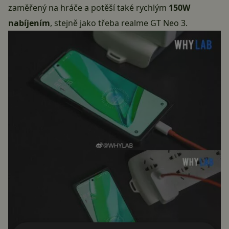
zaměřený na hráče a potěší také rychlým
150W
nabíjením
, stejně jako třeba
realme GT Neo 3
.