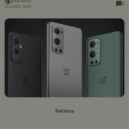
Jakub Kárník
0
10.4.2022 18:00
Reklama