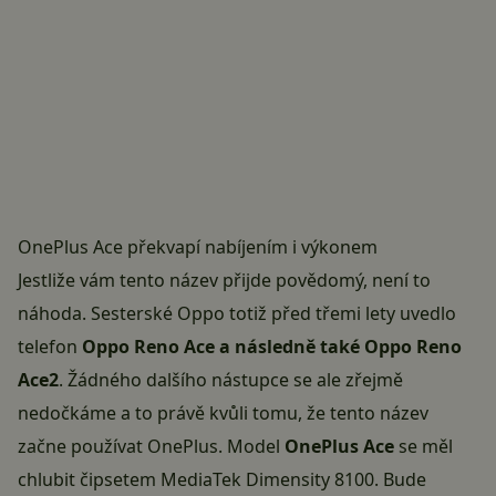
OnePlus Ace překvapí nabíjením i výkonem
Jestliže vám tento název přijde povědomý, není to
náhoda. Sesterské Oppo totiž před třemi lety uvedlo
telefon
Oppo Reno Ace a následně také Oppo Reno
Ace2
. Žádného dalšího nástupce se ale zřejmě
nedočkáme a to právě kvůli tomu, že tento název
začne používat OnePlus. Model
OnePlus Ace
se měl
chlubit čipsetem MediaTek Dimensity 8100. Bude