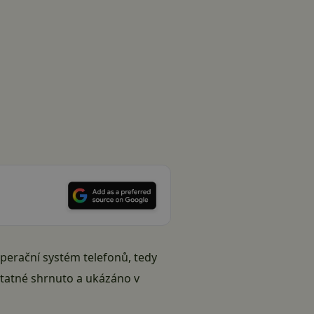
operační systém telefonů, tedy
dstatné shrnuto a ukázáno v