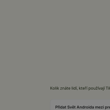
Kolik znáte lidí, kteří používají 
Přidat Svět Androida mezi p