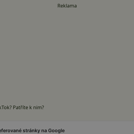
Reklama
TikTok? Patříte k nim?
referované stránky na Google