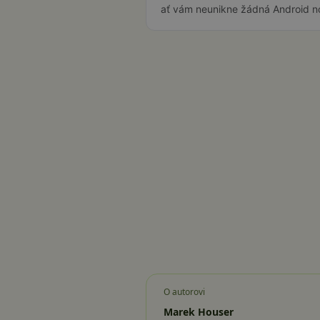
ať vám neunikne žádná Android n
O autorovi
Marek Houser