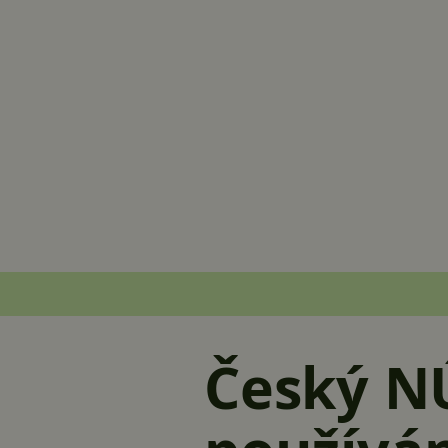
Český N