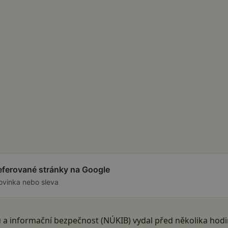
referované stránky na Google
ovinka nebo sleva
 a informační bezpečnost (NÚKIB) vydal před několika hod