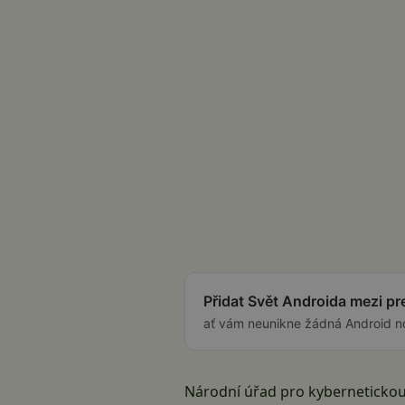
Přidat Svět Androida mezi p
ať vám neunikne žádná Android n
Národní úřad pro kybernetickou