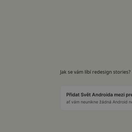
Jak se vám líbí redesign stories?
Přidat Svět Androida mezi p
ať vám neunikne žádná Android n