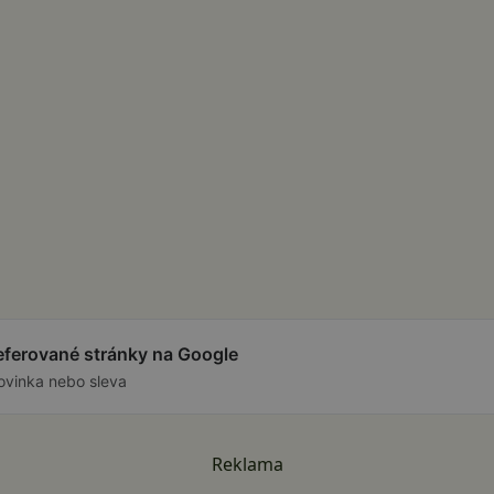
referované stránky na Google
ovinka nebo sleva
Reklama