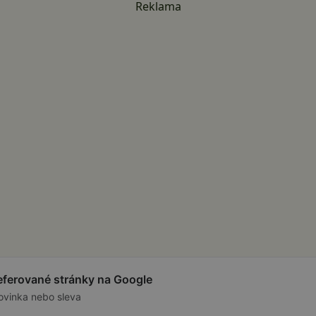
Reklama
referované stránky na Google
ovinka nebo sleva