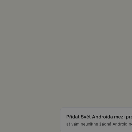
Přidat Svět Androida mezi p
ať vám neunikne žádná Android n