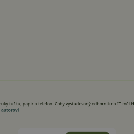
o ruky tužku, papír a telefon. Coby vystudovaný odborník na IT měl 
o autorovi