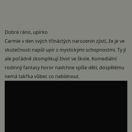
Dobré ráno, upírko
Carmie v den svých třináctých narozenin zjistí, že je ve
skutečnosti napůl upír s mystickými schopnostmi. Ty jí
ale pořádně zkomplikují život ve škole. Komediální
rodinný fantasy horor nadchne spíše děti, dospělému
nemá takřka vůbec co nabídnout.