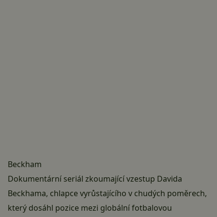
Beckham
Dokumentární seriál zkoumající vzestup Davida
Beckhama, chlapce vyrůstajícího v chudých poměrech,
který dosáhl pozice mezi globální fotbalovou