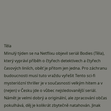
Těla
Minulý týden se na
Netflixu
objevil seriál Bodies (Těla),
který vypráví příběh o čtyřech detektivech a čtyřech
časových liniích, oběť je přitom jen jedna. Pro záchranu
budoucnosti musí tuto vraždu vyřešit Tento sci-fi
mysteriózní thriller je v současnosti velkým hitem a v
(nejen) v Česku jde o vůbec nejsledovanější seriál.
Námět je velmi dobrý a originální, ale zpracování občas
pokulhává, děj je kolikrát zbytečně natahován. Jinak