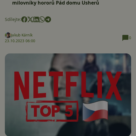
milovníky hororů Pád domu Usherů
Sdílejte:
Jakub Kárník
0
23.10.2023 06:00