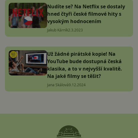
Nudíte se? Na Netflix se dostaly
hned čtyři české filmové hity s
vysokým hodnocením
Jakub Kárník
2.3.2023
Už žádné pirátské kopie! Na
YouTube bude dostupná česká
klasika, a to v nejvyšší kvalitě.
Na jaké filmy se těšit?
Jana Skálová
9.12.2024