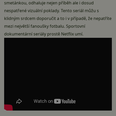
smetánkou, odhaluje nejen příběh ale i dosud
nespatřené vizuální poklady. Tento
seriál
můžu s
klidným srdcem doporučit a to i v případě, že nepatříte
mezi největší fanoušky fotbalu. Sportovní
dokumentární seriály prostě Netflix umí.