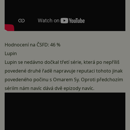
Hodnocení na ČSFD: 46 %
Lupin
Lupin se nedávno dočkal třetí série, která po nepříliš
povedené druhé řadě napravuje reputaci tohoto jinak
povedeného počinu s Omarem Sy. Oproti předchozím
sériím nám navíc dává dvě epizody navíc.