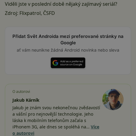
Viděli jste v poslední době nějaký zajímavý seriál?
Zdroj:
Flixpatrol
,
ČSFD
Přidat Svět Androida mezi preferované stránky na
Google
ať vám neunikne žádná Android novinka nebo sleva
O autorovi
Jakub Kárník
Jakub je znám svou nekonečnou zvědavostí
a vášní pro nejnovější technologie. Jeho
láska k mobilním telefonům začala s
iPhonem 3G, ale dnes se spoléhá na…
Více
o autorovi