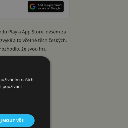
du Play a App Store, ovšem za
zvyklí a to včetně těch českých.
rozhodlo, že svou hru
Používáním našich
i používání
IJMOUT VŠE