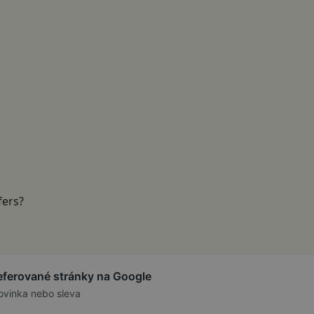
fers?
referované stránky na Google
ovinka nebo sleva