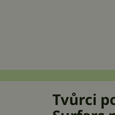
Tvůrci p