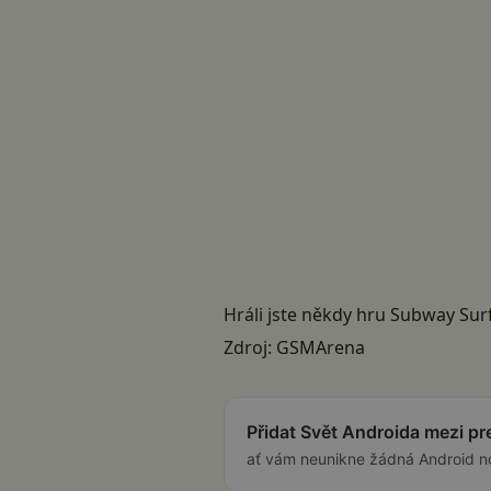
Hráli jste někdy hru Subway Sur
Zdroj:
GSMArena
Přidat Svět Androida mezi p
ať vám neunikne žádná Android n