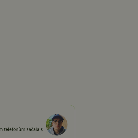
ím telefonům začala s