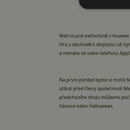
MetroLand exkluzivně v Huawei
Hra v obchodě k dispozici už nyn
a nemáte ve svém telefonu AppG
Na první pohled byste si mohli 
utíkat před členy společnosti M
předchozího titulu můžeme počí
Vánoce nebo Halloween.