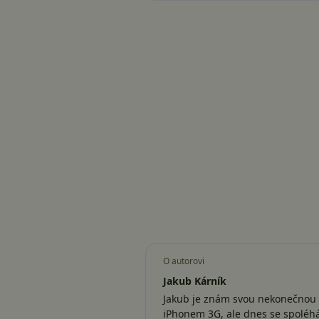
O autorovi
Jakub Kárník
Jakub je znám svou nekonečnou z
iPhonem 3G, ale dnes se spolé