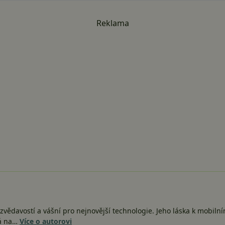
Reklama
vědavostí a vášní pro nejnovější technologie. Jeho láska k mobiln
há na…
Více o autorovi