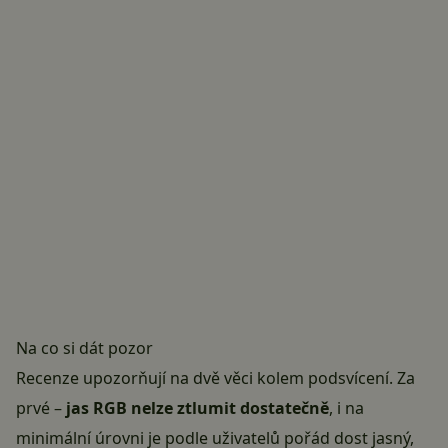
Na co si dát pozor
Recenze upozorňují na dvě věci kolem podsvícení. Za
prvé –
jas RGB nelze ztlumit dostatečně
, i na
minimální úrovni je podle uživatelů pořád dost jasný,