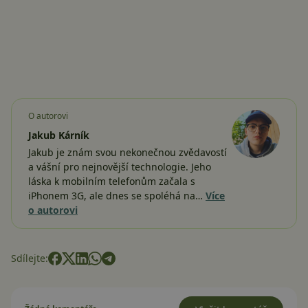
O autorovi
Jakub Kárník
Jakub je znám svou nekonečnou zvědavostí
a vášní pro nejnovější technologie. Jeho
láska k mobilním telefonům začala s
iPhonem 3G, ale dnes se spoléhá na…
Více
o autorovi
Sdílejte: