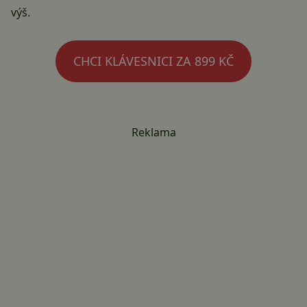
výš.
CHCI KLÁVESNICI ZA 899 KČ
Reklama