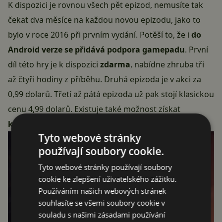
K dispozici je rovnou všech pět epizod, nemusíte tak
čekat dva měsíce na každou novou epizodu, jako to
bylo v roce 2016 při prvním vydání. Potěší to, že i
do
Android verze se přidává podpora gamepadu
. První
díl této hry je k dispozici
zdarma
, nabídne zhruba tři
až čtyři hodiny z příběhu. Druhá epizoda je v akci za
0,99 dolarů. Třetí až pátá epizoda už pak stojí klasickou
cenu 4,99 dolarů. Existuje také možnost získat
kompletní hru za 8,99 dolarů
.
Tyto webové stránky
používají soubory cookie.
Tyto webové stránky používají soubory
cookie ke zlepšení uživatelského zážitku.
Používáním našich webových stránek
souhlasíte se všemi soubory cookie v
souladu s našimi zásadami používání