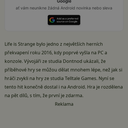
Google
ať vám neunikne žádná Android novinka nebo sleva
Life is Strange bylo jedno z největších herních
překvapení roku 2016, kdy poprvé vyšla na PC a
konzole. Vývojáři ze studia Dontnod ukázali, že
příběhové hry se můžou dělat mnohem lépe, než jak si
hráči zvykli na hry ze studia Telltale Games. Nyní se
tento hit konečně dostal i na Android. Hra je rozdělena
na pět dílů, s tím, že první je zdarma.
Reklama