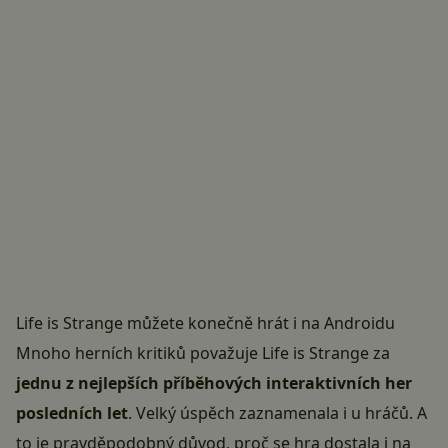
Life is Strange můžete konečně hrát i na Androidu
Mnoho herních kritiků považuje Life is Strange za
jednu z nejlepších příběhových interaktivních her
posledních let
. Velký úspěch zaznamenala i u hráčů. A
to je pravděpodobný důvod, proč se hra dostala i na