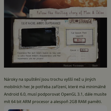
Nároky na spuštění jsou trochu vyšší než u jiných
mobilních her. Je potřeba zařízení, které má minimálně
Android 6.0, musí podporovat OpenGL 3.1, dále musíte
mít 64 bit ARM procesor a alespoň 2GB RAM paměti.