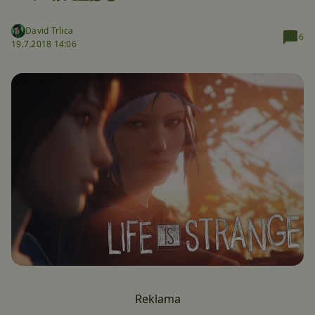
David Trlica
6
19.7.2018 14:06
Reklama