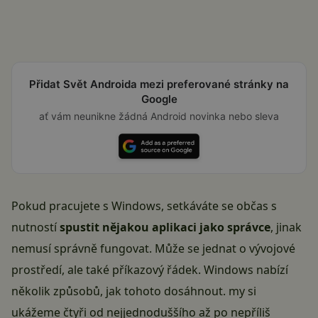
Přidat Svět Androida mezi preferované stránky na
Google
ať vám neunikne žádná Android novinka nebo sleva
Pokud pracujete s
Windows
, setkáváte se občas s
nutností
spustit nějakou aplikaci jako správce
, jinak
nemusí správně fungovat. Může se jednat o vývojové
prostředí, ale také příkazový řádek. Windows nabízí
několik způsobů, jak tohoto dosáhnout. my si
ukážeme čtyři od nejjednoduššího až po nepříliš