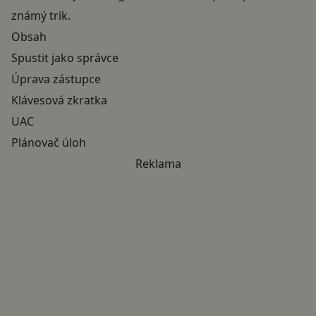
známý trik.
Obsah
Spustit jako správce
Úprava zástupce
Klávesová zkratka
UAC
Plánovač úloh
Reklama