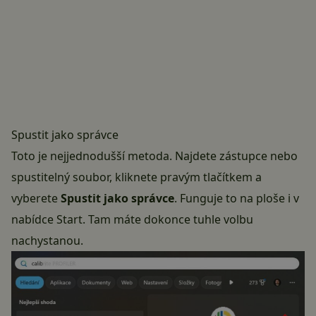
Spustit jako správce
Toto je nejjednodušší metoda. Najdete zástupce nebo
spustitelný soubor, kliknete pravým tlačítkem a
vyberete
Spustit jako správce
. Funguje to na ploše i v
nabídce Start. Tam máte dokonce tuhle volbu
nachystanou.