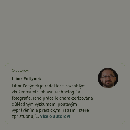
O autorovi
Libor Foltýnek
Libor Foltýnek je redaktor s rozsáhlými
zkušenostmi v oblasti technologií a
fotografie. Jeho práce je charakterizována
důkladným výzkumem, poutavým
vyprávěním a praktickými radami, které
zpřístupňují…
Více o autorovi