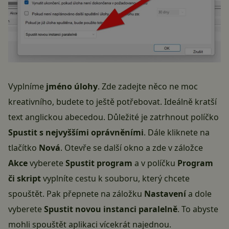
Vyplníme
jméno úlohy
. Zde zadejte něco ne moc
kreativního, budete to ještě potřebovat. Ideálně kratší
text anglickou abecedou. Důležité je zatrhnout políčko
Spustit s nejvyššími oprávněními
. Dále kliknete na
tlačítko
Nová
. Otevře se další okno a zde v záložce
Akce
vyberete
Spustit program
a v políčku
Program
či skript
vyplníte cestu k souboru, který chcete
spouštět. Pak přepnete na záložku
Nastavení
a dole
vyberete
Spustit novou instanci paralelně
. To abyste
mohli spouštět aplikaci vícekrát najednou.