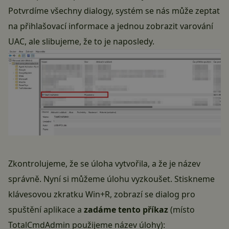
Potvrdíme všechny dialogy, systém se nás může zeptat
na přihlašovací informace a jednou zobrazit varování
UAC, ale slibujeme, že to je naposledy.
Zkontrolujeme, že se úloha vytvořila, a že je název
správně. Nyní si můžeme úlohu vyzkoušet. Stiskneme
klávesovou zkratku Win+R, zobrazí se dialog pro
spuštění aplikace a
zadáme tento příkaz
(místo
TotalCmdAdmin použijeme název úlohy):