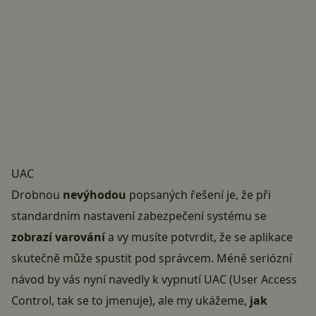
UAC
Drobnou
nevýhodou
popsaných řešení je, že při
standardním nastavení zabezpečení systému se
zobrazí varování
a vy musíte potvrdit, že se aplikace
skutečně může spustit pod správcem. Méně seriózní
návod by vás nyní navedly k vypnutí UAC (User Access
Control, tak se to jmenuje), ale my ukážeme,
jak