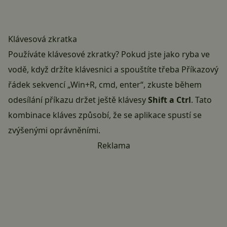
Klávesová zkratka
Používáte klávesové zkratky? Pokud jste jako ryba ve
vodě, když držíte klávesnici a spouštíte třeba Příkazový
řádek sekvencí „Win+R, cmd, enter“, zkuste během
odesílání příkazu držet ještě klávesy
Shift a Ctrl
. Tato
kombinace kláves způsobí, že se aplikace spustí se
zvýšenými oprávněními.
Reklama