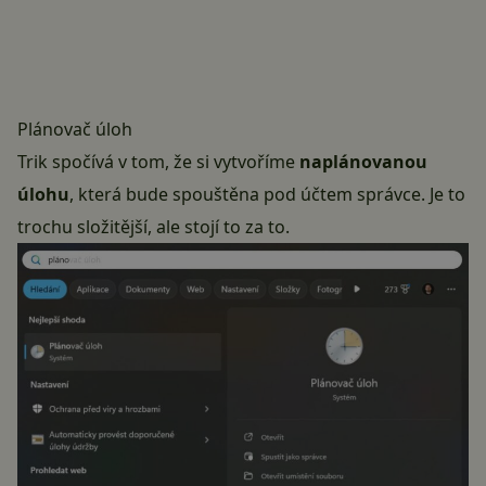
Plánovač úloh
Trik spočívá v tom, že si vytvoříme
naplánovanou
úlohu
, která bude spouštěna pod účtem správce. Je to
trochu složitější, ale stojí to za to.