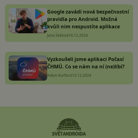
Google zavádí nová bezpečnostní
pravidla pro Android. Možná
kvůli nim nespustíte aplikace
Jana Skálová
16.12.2024
Vyzkoušeli jsme aplikaci Počasí
ČHMÚ. Co se nám na ní (ne)líbí?
Adam Kurfürst
13.12.2024