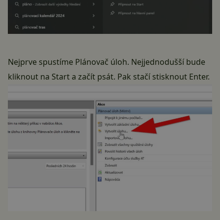
Nejprve spustíme Plánovač úloh. Nejjednodušší bude
kliknout na Start a začít psát. Pak stačí stisknout Enter.