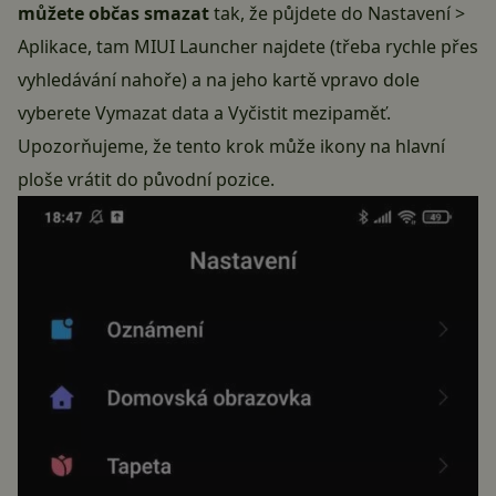
můžete občas smazat
tak, že půjdete do Nastavení >
Aplikace, tam MIUI Launcher najdete (třeba rychle přes
vyhledávání nahoře) a na jeho kartě vpravo dole
vyberete Vymazat data a Vyčistit mezipaměť.
Upozorňujeme, že tento krok může ikony na hlavní
ploše vrátit do původní pozice.