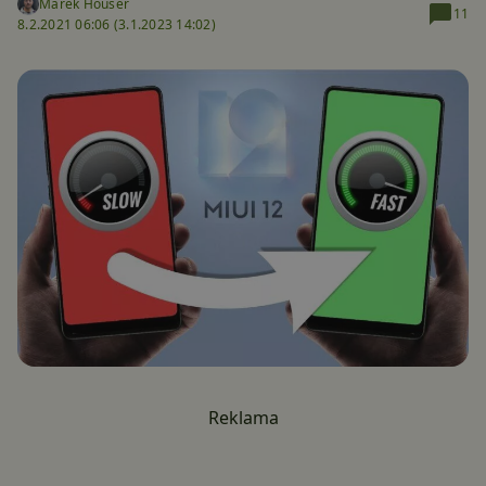
Marek Houser
11
8.2.2021 06:06 (
3.1.2023 14:02)
Reklama