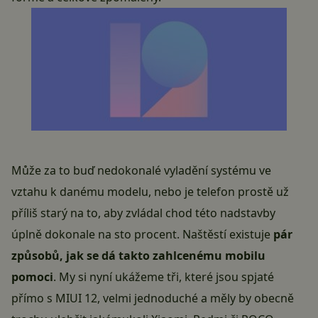
Může za to buď nedokonalé vyladění systému ve
vztahu k danému modelu, nebo je telefon prostě už
příliš starý na to, aby zvládal chod této nadstavby
úplně dokonale na sto procent. Naštěstí existuje
pár
způsobů, jak se dá takto zahlcenému mobilu
pomoci
. My si nyní ukážeme tři, které jsou spjaté
přímo s
MIUI 12
, velmi jednoduché a měly by obecně