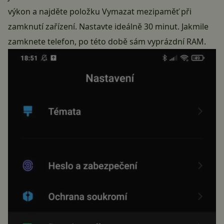
výkon a najděte položku Vymazat mezipaměť při
zamknutí zařízení. Nastavte ideálně 30 minut. Jakmile
zamknete telefon, po této době sám vyprázdní RAM.