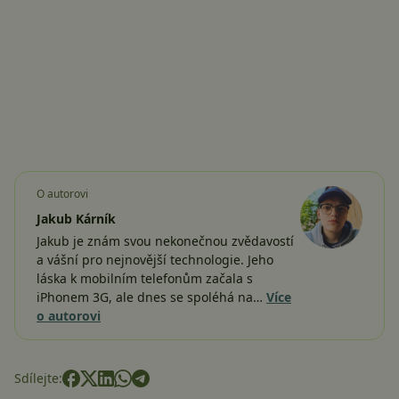
O autorovi
Jakub Kárník
Jakub je znám svou nekonečnou zvědavostí
a vášní pro nejnovější technologie. Jeho
láska k mobilním telefonům začala s
iPhonem 3G, ale dnes se spoléhá na…
Více
o autorovi
Sdílejte: