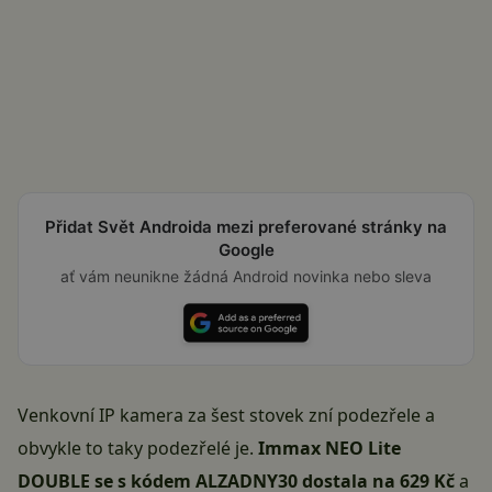
Přidat Svět Androida mezi preferované stránky na
Google
ať vám neunikne žádná Android novinka nebo sleva
Venkovní IP kamera za šest stovek zní podezřele a
obvykle to taky podezřelé je.
Immax NEO Lite
DOUBLE se s kódem ALZADNY30 dostala na 629 Kč
a