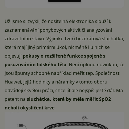
Už jsme si zvykli, že nositelná elektronika slouží k
zaznamenávání pohybových aktivit či analyzování
zdravotního stavu. Výjimku tvoří bezdrátová sluchátka,
která mají jiný primární úkol, nicméně i u nich se
objevují
pokusy o rozšířené funkce spojené s
posuzováním lidského těla
. Není úplnou novinkou, že
jsou špunty schopné například měřit tep. Společnost
Huawei
, jejíž hodinky a náramky v tomto oboru
odvádějí skvělou práci, chce jít ale nejspíš ještě dál. Má
patent na
sluchátka, která by měla měřit SpO2
neboli okysličení krve
.