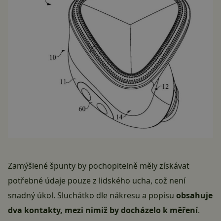
Zamýšlené špunty by pochopitelně měly získávat
potřebné údaje pouze z lidského ucha, což není
snadný úkol. Sluchátko dle nákresu a popisu
obsahuje
dva kontakty, mezi nimiž by docházelo k měření
.