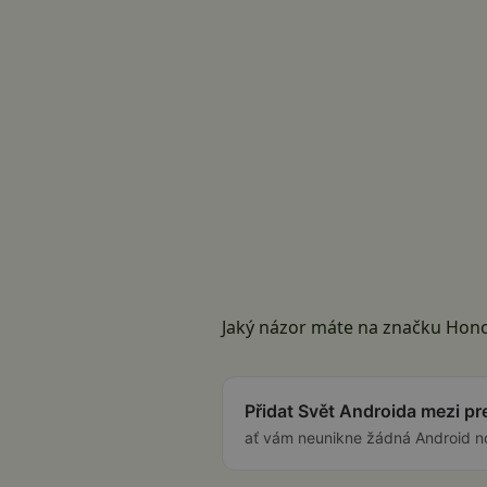
Jaký názor máte na značku Hon
Přidat Svět Androida mezi p
ať vám neunikne žádná Android n