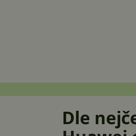
Dle nejč