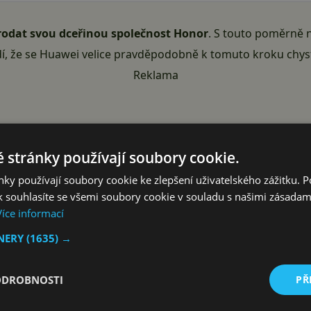
rodat svou dceřinou společnost Honor
. S touto poměrně 
rdí, že se Huawei velice pravděpodobně k tomuto kroku chys
Reklama
 stránky používají soubory cookie.
ky používají soubory cookie ke zlepšení uživatelského zážitku. 
 souhlasíte se všemi soubory cookie v souladu s našimi zásadam
Více informací
TNERY
(1635) →
ODROBNOSTI
PŘ