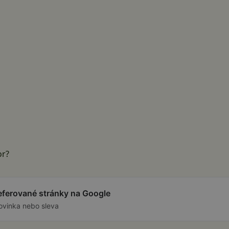
or?
referované stránky na Google
ovinka nebo sleva