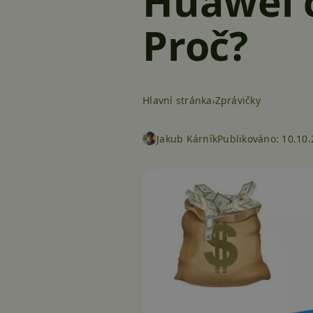
Huawei c
Proč?
Hlavní stránka
Zprávičky
Jakub Kárník
Publikováno:
10.10.