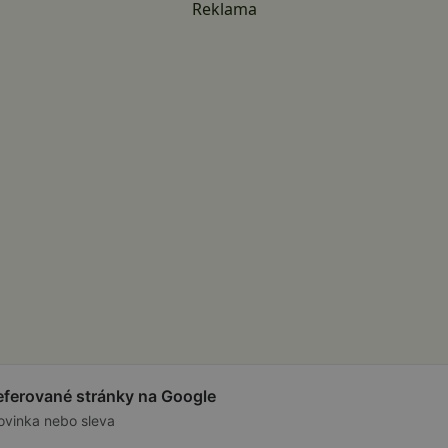
Reklama
referované stránky na Google
ovinka nebo sleva