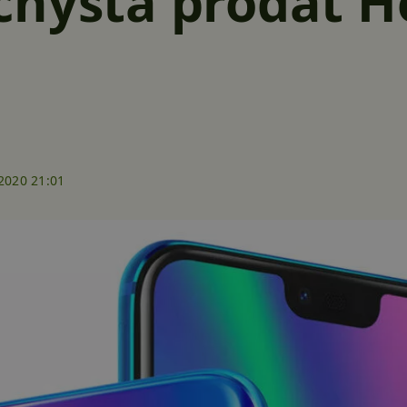
hystá prodat H
2020 21:01