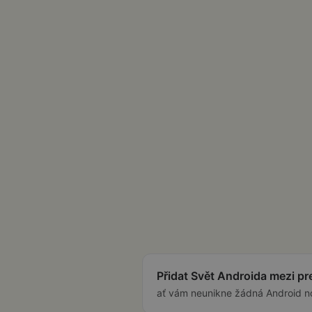
Přidat Svět Androida mezi p
ať vám neunikne žádná Android n