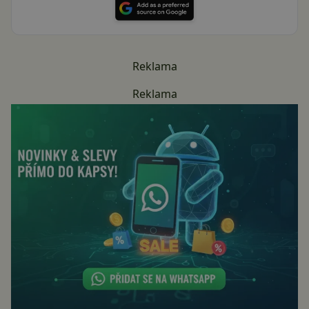
Reklama
Reklama