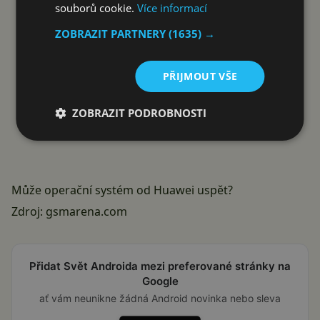
souborů cookie.
Více informací
ZOBRAZIT PARTNERY
(1635) →
PŘIJMOUT VŠE
ZOBRAZIT PODROBNOSTI
Může operační systém od Huawei uspět?
Zdroj:
gsmarena.com
Přidat Svět Androida mezi preferované stránky na
Google
ať vám neunikne žádná Android novinka nebo sleva