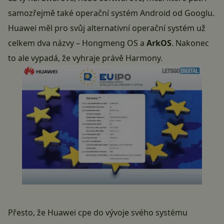
samozřejmě také operační systém
Android
od Googlu.
Huawei měl pro svůj alternativní operační systém už
celkem dva názvy –
Hongmeng OS
a
ArkOS
. Nakonec
to ale vypadá, že vyhraje právě Harmony.
Přesto, že Huawei cpe do vývoje svého systému