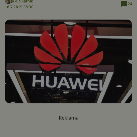
Jakub Kárník
24
16.7.2019 08:00
Reklama