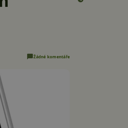
m
Žádné komentáře