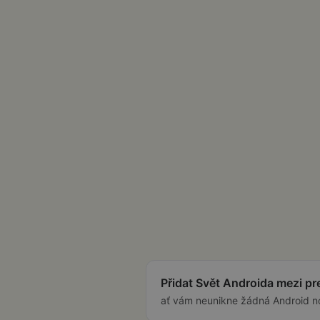
Přidat Svět Androida mezi p
ať vám neunikne žádná Android n