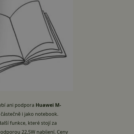
bí ani podpora
Huawei M-
t částečně i jako notebook.
alší funkce, které stojí za
 podporou 22,5W nabíjení. Ceny