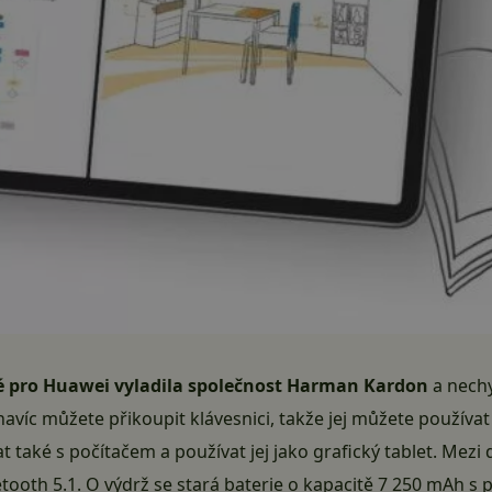
ré pro Huawei vyladila společnost Harman Kardon
a nechy
i navíc můžete přikoupit klávesnici, takže jej můžete používa
t také s počítačem a používat jej jako grafický tablet. Mezi d
etooth 5.1. O výdrž se stará baterie o kapacitě 7 250 mAh s