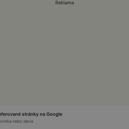
Reklama
referované stránky na Google
ovinka nebo sleva