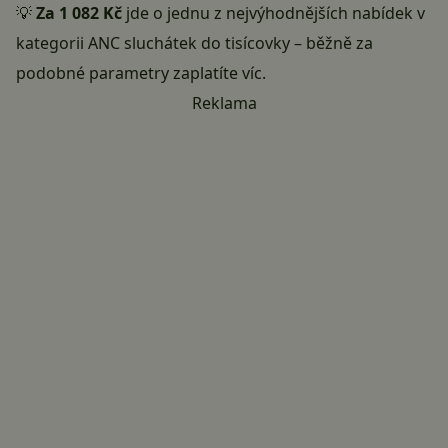
💡
Za 1 082 Kč
jde o jednu z nejvýhodnějších nabídek v
kategorii ANC sluchátek do tisícovky – běžně za
podobné parametry zaplatíte víc.
Reklama