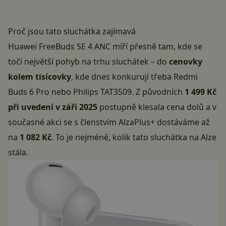
Proč jsou tato sluchátka zajímavá
Huawei FreeBuds SE 4 ANC
míří přesně tam, kde se
točí největší pohyb na trhu sluchátek – do
cenovky
kolem tisícovky
, kde dnes konkurují třeba Redmi
Buds 6 Pro nebo Philips TAT3509. Z původních
1 499 Kč
při uvedení v září 2025
postupně klesala cena dolů a v
současné akci se s členstvím AlzaPlus+ dostáváme až
na
1 082 Kč
. To je nejméně, kolik tato sluchátka na Alze
stála.