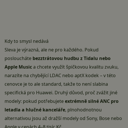
Kdy to smysl nedává
Sleva je výrazná, ale ne pro každého. Pokud
posloucháte
bezztrátovou hudbu z Tidalu nebo
Apple Music
a chcete využít špičkovou kvalitu zvuku,
narazíte na chybějící LDAC nebo aptX kodek – v této
cenovce je to ale standard, takže to není slabina
specifická pro Huawei. Druhý důvod, proč zvážit jiné
modely: pokud potřebujete
extrémně silné ANC pro
letadla a hlučné kanceláře
, plnohodnotnou
alternativou jsou až dražší modely od Sony, Bose nebo
Apple v cenách 4–8 tisíc Kč.