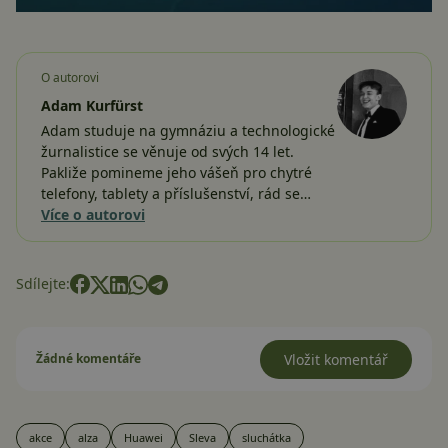
O autorovi
Adam Kurfürst
Adam studuje na gymnáziu a technologické
žurnalistice se věnuje od svých 14 let.
Pakliže pomineme jeho vášeň pro chytré
telefony, tablety a příslušenství, rád se…
Více o autorovi
Sdílejte:
Žádné komentáře
Vložit komentář
akce
alza
Huawei
Sleva
sluchátka