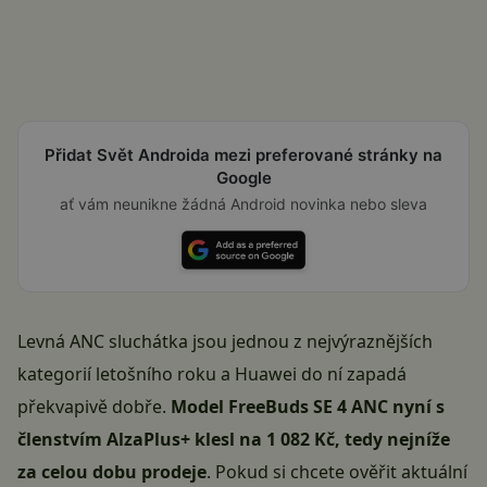
Přidat Svět Androida mezi preferované stránky na
Google
ať vám neunikne žádná Android novinka nebo sleva
Levná ANC sluchátka jsou jednou z nejvýraznějších
kategorií letošního roku a Huawei do ní zapadá
překvapivě dobře.
Model FreeBuds SE 4 ANC nyní s
členstvím AlzaPlus+ klesl na 1 082 Kč, tedy nejníže
za celou dobu prodeje
. Pokud si chcete ověřit aktuální