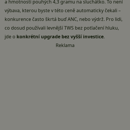
a hmotnosti pouhých 4,3 gramu na sluchátko. To není
výbava, kterou byste v této ceně automaticky čekali –
konkurence často škrtá buď ANC, nebo výdrž. Pro lidi,
co dosud používali levnější TWS bez potlačení hluku,
jde o
konkrétní upgrade bez vyšší investice
.
Reklama