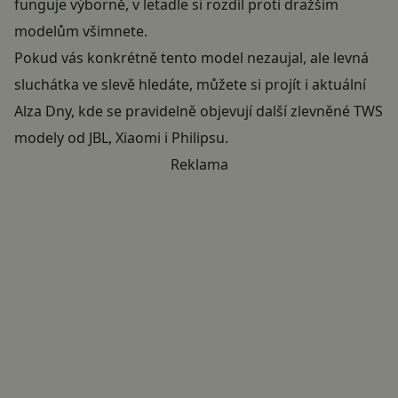
funguje výborně, v letadle si rozdíl proti dražším
modelům všimnete.
Pokud vás konkrétně tento model nezaujal, ale levná
sluchátka ve slevě hledáte, můžete si projít i
aktuální
Alza Dny
, kde se pravidelně objevují další zlevněné TWS
modely od JBL, Xiaomi i Philipsu.
Reklama