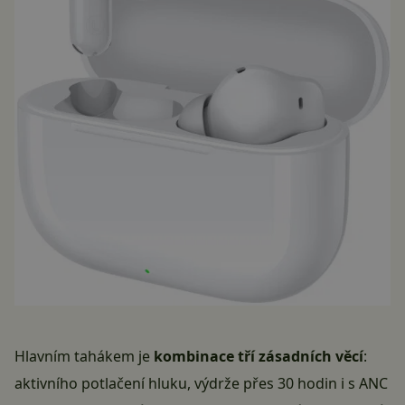
Hlavním tahákem je
kombinace tří zásadních věcí
:
aktivního potlačení hluku, výdrže přes 30 hodin i s ANC