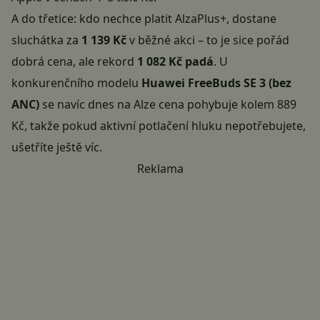
A do třetice: kdo nechce platit AlzaPlus+, dostane
sluchátka za
1 139 Kč
v běžné akci – to je sice pořád
dobrá cena, ale rekord
1 082 Kč padá
. U
konkurenčního modelu
Huawei FreeBuds SE 3 (bez
ANC)
se navíc dnes na Alze cena pohybuje kolem 889
Kč, takže pokud aktivní potlačení hluku nepotřebujete,
ušetříte ještě víc.
Reklama