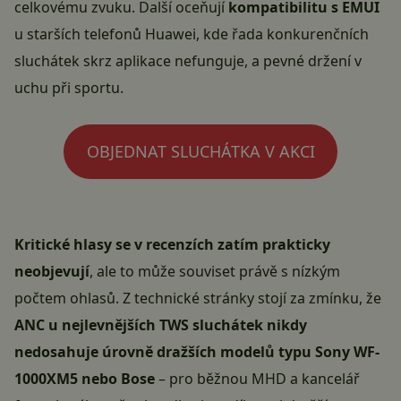
celkovému zvuku. Další oceňují
kompatibilitu s EMUI
u starších telefonů Huawei, kde řada konkurenčních
sluchátek skrz aplikace nefunguje, a pevné držení v
uchu při sportu.
OBJEDNAT SLUCHÁTKA V AKCI
Kritické hlasy se v recenzích zatím prakticky
neobjevují
, ale to může souviset právě s nízkým
počtem ohlasů. Z technické stránky stojí za zmínku, že
ANC u nejlevnějších TWS sluchátek nikdy
nedosahuje úrovně dražších modelů typu Sony WF-
1000XM5 nebo Bose
– pro běžnou MHD a kancelář