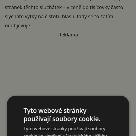
stránek těchto sluchátek – v ceně do tisícovky často
slýcháte výtky na čistotu hlasu, tady se to zatím
neobjevuje.
Reklama
Tyto webové stránky
používají soubory cookie.
Tyto webové stránky používají soubory
cookie ke zlepšení uživatelského zážitku.