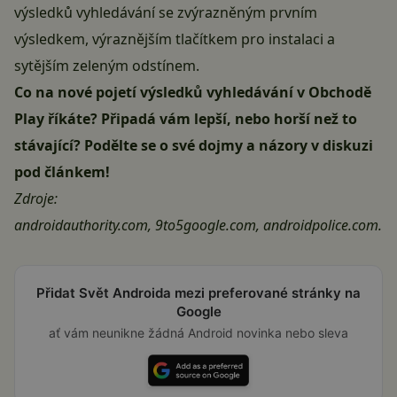
výsledků vyhledávání se zvýrazněným prvním
výsledkem, výraznějším tlačítkem pro instalaci a
sytějším zeleným odstínem.
Co na nové pojetí výsledků vyhledávání v Obchodě
Play říkáte? Připadá vám lepší, nebo horší než to
stávající? Podělte se o své dojmy a názory v diskuzi
pod článkem!
Zdroje:
androidauthority.com
,
9to5google.com
,
androidpolice.com
.
Přidat Svět Androida mezi preferované stránky na
Google
ať vám neunikne žádná Android novinka nebo sleva