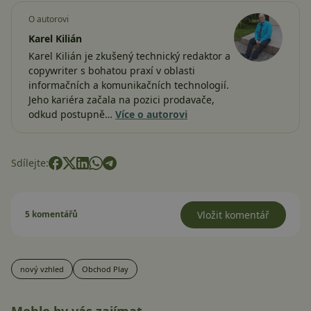
O autorovi
Karel Kilián
Karel Kilián je zkušený technický redaktor a
copywriter s bohatou praxí v oblasti
informačních a komunikačních technologií.
Jeho kariéra začala na pozici prodavače,
odkud postupně…
Více o autorovi
Sdílejte:
5 komentářů
Vložit komentář
nový vzhled
Obchod Play