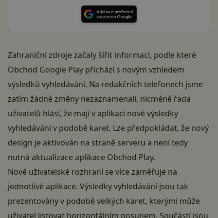
Zahraniční zdroje začaly šířit informaci, podle které
Obchod Google Play přichází s novým vzhledem
výsledků vyhledávání. Na redakčních telefonech jsme
zatím žádné změny nezaznamenali, nicméně řada
uživatelů hlásí, že mají v aplikaci nové výsledky
vyhledávání v podobě karet. Lze předpokládat, že nový
design je aktivován na straně serveru a není tedy
nutná aktualizace aplikace Obchod Play.
Nové uživatelské rozhraní se více zaměřuje na
jednotlivé aplikace. Výsledky vyhledávání jsou tak
prezentovány v podobě velkých karet, kterými může
uživatel listovat horizontálním posunem. Součástí jsou