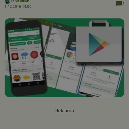
Karel Kilián
5
1.12.2016 14:00
Reklama