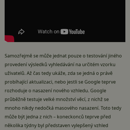
Samozřejmě se může jednat pouze o testování jiného
provedení výsledků vyhledávání na určitém vzorku
uživatelů. Až čas tedy ukáže, zda se jedná o právě
probíhající aktualizaci, nebo jestli se Google teprve
rozhoduje o nasazení nového vzhledu. Google
průběžně testuje velké množství věcí, z nichž se
mnoho nikdy nedočká masového nasazení. Toto tedy
může být jedna z nich – koneckonců teprve před
několika týdny byl představen vylepšený vzhled