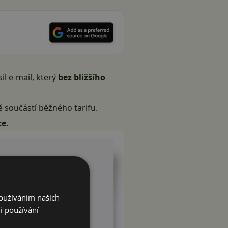
l e-mail, který
bez bližšího
ě součástí běžného tarifu.
te.
Používáním našich
i používání