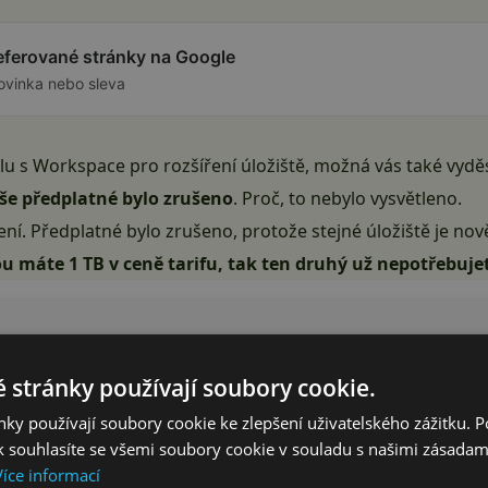
referované stránky na Google
ovinka nebo sleva
u s Workspace pro rozšíření úložiště, možná vás také vyděsi
aše předplatné bylo zrušeno
. Proč, to nebylo vysvětleno.
lení. Předplatné bylo zrušeno, protože stejné úložiště je nov
ou máte 1 TB v ceně tarifu, tak ten druhý už nepotřebuje
 stránky používají soubory cookie.
ky používají soubory cookie ke zlepšení uživatelského zážitku. 
 souhlasíte se všemi soubory cookie v souladu s našimi zásadam
Více informací