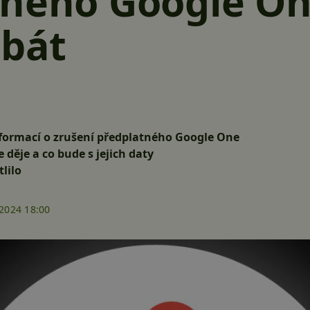
tného Google On
 bát
informací o zrušení předplatného Google One
se děje a co bude s jejich daty
tlilo
.2024 18:00