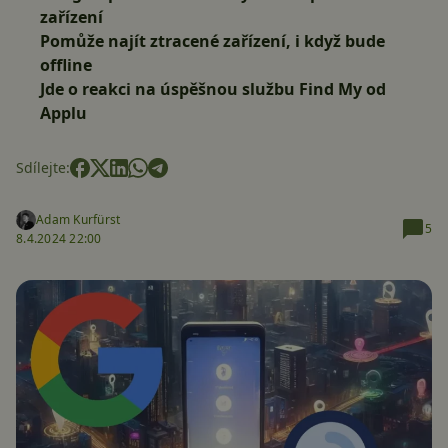
zařízení
Pomůže najít ztracené zařízení, i když bude
offline
Jde o reakci na úspěšnou službu Find My od
Applu
Sdílejte:
Adam Kurfürst
5
8.4.2024 22:00