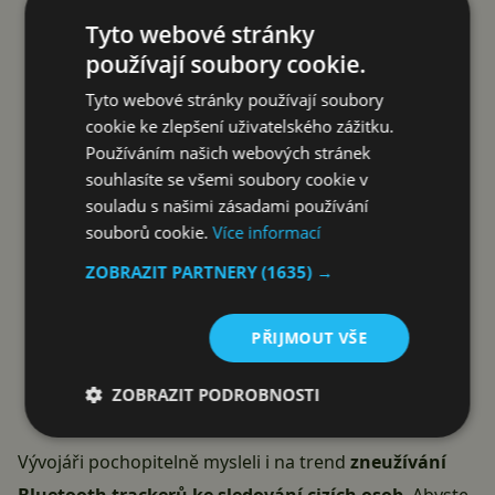
Tyto webové stránky
používají soubory cookie.
Tyto webové stránky používají soubory
cookie ke zlepšení uživatelského zážitku.
Používáním našich webových stránek
souhlasíte se všemi soubory cookie v
souladu s našimi zásadami používání
souborů cookie.
Více informací
ZOBRAZIT PARTNERY
(1635) →
PŘIJMOUT VŠE
ZOBRAZIT PODROBNOSTI
Bluetooth tracker od Eufy
Vývojáři pochopitelně mysleli i na trend
zneužívání