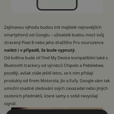
Zajímavou výhodu budou mít majitelé nejnovějších
smartphonů od Googlu – uživatelé budou moct svůj
ztracený Pixel 8 nebo jeho dražšího Pro sourozence
nalézt i v případě, že bude vypnutý
.
Od května bude síť Find My Device kompatibilní také s
Bluetooth trackery od výrobců Chipolo a Pebblebee,
později, avšak stále ještě letos, se k nim přidají
produkty od firem Motorola, Jio a Eufy. Google vám tak
umožní snadné sledování svých zavazadel nebo jiných
osobních předmětů, které samy o sobě nevysílají
signál.