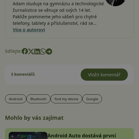
Adam studuje na gymnáziu a technologické
žurnalistice se věnuje od svých 14 let.
Pakliže pomineme jeho vášeň pro chytré
telefony, tablety a příslušenství, rád se…
Více o autorovi
Sdílejte:
5 komentářů
Vložit komentář
Android
Bluetooth
find my device
Google
Mohlo by vás zajímat
Android Auto dostává první