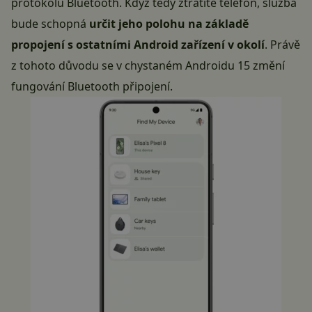
protokolu Bluetooth. Když tedy ztratíte telefon, služba
bude schopná
určit jeho polohu na základě
propojení s ostatními Android zařízení v okolí
. Právě
z tohoto důvodu se v chystaném Androidu 15
změní
fungování Bluetooth připojení
.