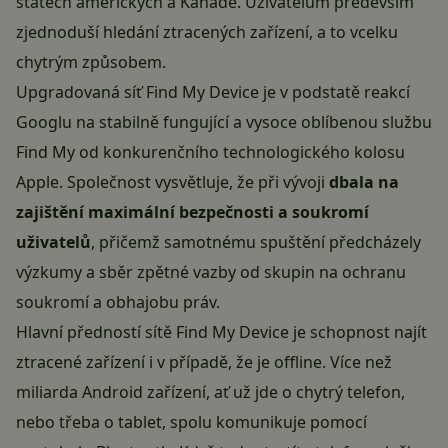
státech amerických a Kanadě. Uživatelům především
zjednoduší hledání ztracených zařízení, a to vcelku
chytrým způsobem.
Upgradovaná síť Find My Device je v podstatě reakcí
Googlu na stabilně fungující a vysoce oblíbenou službu
Find My od konkurenčního technologického kolosu
Apple
. Společnost vysvětluje, že při vývoji
dbala na
zajištění maximální bezpečnosti a soukromí
uživatelů
, přičemž samotnému spuštění předcházely
výzkumy a sběr zpětné vazby od skupin na ochranu
soukromí a obhajobu práv.
Hlavní předností sítě Find My Device je schopnost najít
ztracené zařízení i v případě, že je offline. Více než
miliarda Android zařízení, ať už jde o chytrý telefon,
nebo třeba o tablet, spolu komunikuje pomocí