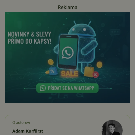
Reklama
O autorovi
Adam Kurfürst