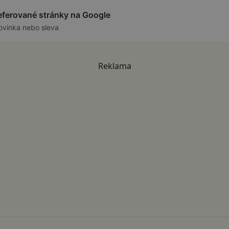
referované stránky na Google
ovinka nebo sleva
Reklama