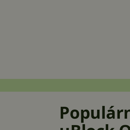
Populárn