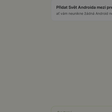
Přidat Svět Androida mezi p
ať vám neunikne žádná Android n