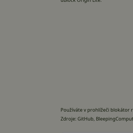
Používáte v prohlížeči blokátor 
Zdroje:
GitHub
,
BleepingComput