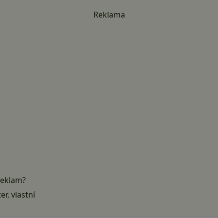
Reklama
reklam?
er
, vlastní