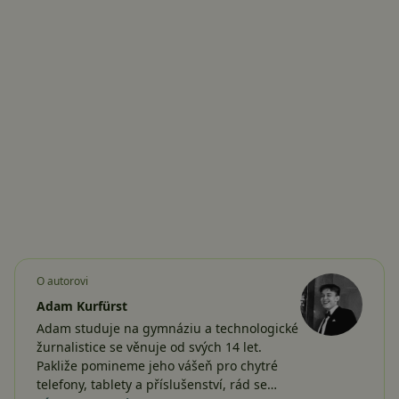
O autorovi
Adam Kurfürst
Adam studuje na gymnáziu a technologické
žurnalistice se věnuje od svých 14 let.
Pakliže pomineme jeho vášeň pro chytré
telefony, tablety a příslušenství, rád se…