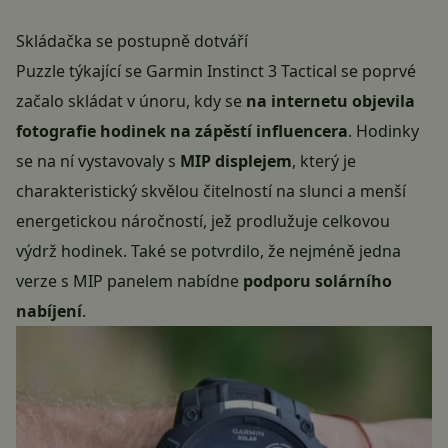
Skládačka se postupně dotváří
Puzzle týkající se Garmin Instinct 3 Tactical se poprvé
začalo skládat v únoru, kdy se
na internetu objevila
fotografie hodinek na zápěstí influencera
. Hodinky
se na ní vystavovaly s
MIP displejem
, který je
charakteristický skvělou čitelností na slunci a menší
energetickou náročností, jež prodlužuje celkovou
výdrž hodinek. Také se potvrdilo, že nejméně jedna
verze s MIP panelem nabídne
podporu solárního
nabíjení
.