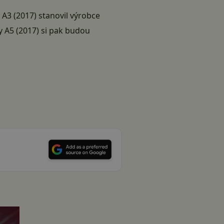
A3 (2017) stanovil výrobce
y A5 (2017) si pak budou