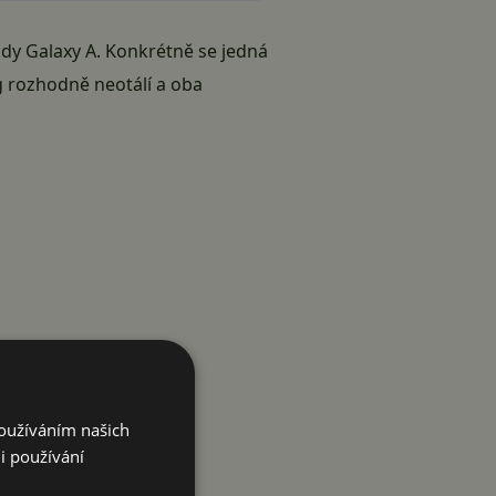
dy Galaxy A. Konkrétně se jedná
g rozhodně neotálí a oba
Používáním našich
i používání