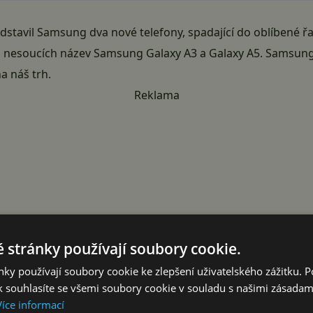
tavil Samsung dva nové telefony, spadající do oblíbené řa
nů nesoucích název Samsung Galaxy A3 a Galaxy A5. Samsun
na náš trh.
Reklama
 stránky používají soubory cookie.
ky používají soubory cookie ke zlepšení uživatelského zážitku. 
 souhlasíte se všemi soubory cookie v souladu s našimi zásadam
Více informací