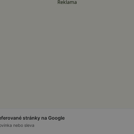
Reklama
referované stránky na Google
ovinka nebo sleva