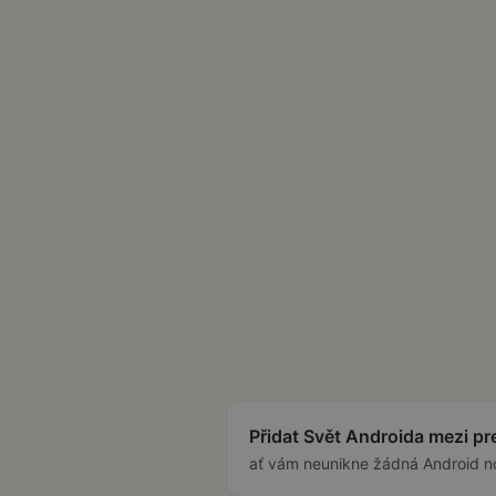
Přidat Svět Androida mezi p
ať vám neunikne žádná Android n