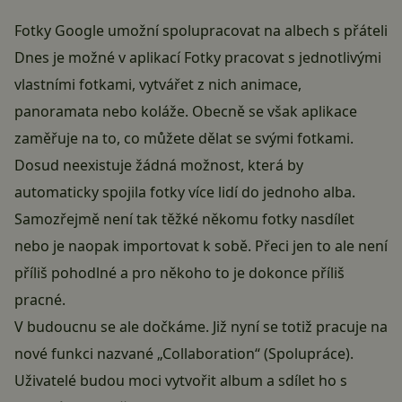
Fotky Google umožní spolupracovat na albech s přáteli
Dnes je možné v aplikací Fotky pracovat s jednotlivými
vlastními fotkami, vytvářet z nich animace,
panoramata nebo koláže. Obecně se však aplikace
zaměřuje na to, co můžete dělat se svými fotkami.
Dosud neexistuje žádná možnost, která by
automaticky spojila fotky více lidí do jednoho alba.
Samozřejmě není tak těžké někomu fotky nasdílet
nebo je naopak importovat k sobě. Přeci jen to ale není
příliš pohodlné a pro někoho to je dokonce příliš
pracné.
V budoucnu se ale dočkáme. Již nyní se totiž pracuje na
nové funkci nazvané „Collaboration“ (Spolupráce).
Uživatelé budou moci vytvořit album a sdílet ho s