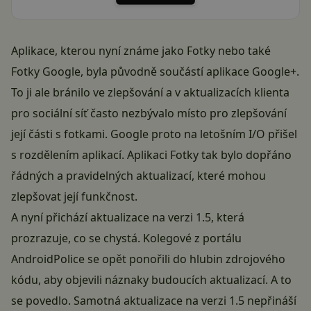
Aplikace, kterou nyní známe jako Fotky nebo také
Fotky Google, byla původně součástí aplikace Google+.
To ji ale bránilo ve zlepšování a v aktualizacích klienta
pro sociální síť často nezbývalo místo pro zlepšování
její části s fotkami. Google proto na letošním I/O přišel
s rozdělením aplikací. Aplikaci Fotky tak bylo dopřáno
řádných a pravidelných aktualizací, které mohou
zlepšovat její funkčnost.
A nyní přichází aktualizace na verzi 1.5, která
prozrazuje, co se chystá. Kolegové z portálu
AndroidPolice se opět ponořili do hlubin zdrojového
kódu, aby objevili náznaky budoucích aktualizací. A to
se povedlo. Samotná aktualizace na verzi 1.5 nepřináší