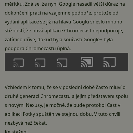
měřítku. Zdá se, že nyní Google nasadil větší důraz na
dokončení prací na vzájemné podpoře, protože od
vydání aplikace se již na hlavu Googlu sneslo mnoho
stížností, že nová aplikace Chromecast nepodporuje,
zatímco dříve, dokud byla součástí Google+ byla
podpora Chromecastu úplná.
Vzhledem k tomu, že se v poslední době často mluví o
druhé generaci Chromecastu a jejím představení spolu
s novými Nexusy, je možné, že bude protokol Cast v
aplikaci Fotky spuštěn ve stejnou dobu. V tuto chvíli
nezbývá než čekat.
Ke stažení