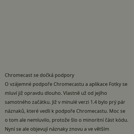
Chromecast se dočká podpory
O vzájemné podpoře Chromecastu a aplikace Fotky se
mluví již opravdu dlouho. Vlastně už od jejího
samotného začátku. Již v minulé verzi 1.4 bylo prý pár
náznaků, které vedli k podpoře Chromecastu. Moc se
o tom ale nemluvilo, protože šlo o minoritní část kódu.
Nyní se ale objevují náznaky znovu a ve větším