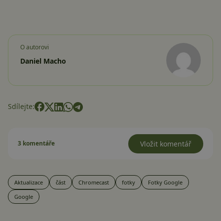
O autorovi
Daniel Macho
Sdílejte:
3 komentáře
Vložit komentář
Aktualizace
část
Chromecast
fotky
Fotky Google
Google