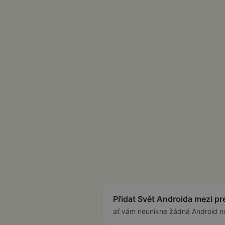
Přidat Svět Androida mezi p
ať vám neunikne žádná Android n