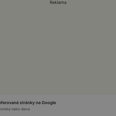
Reklama
referované stránky na Google
ovinka nebo sleva