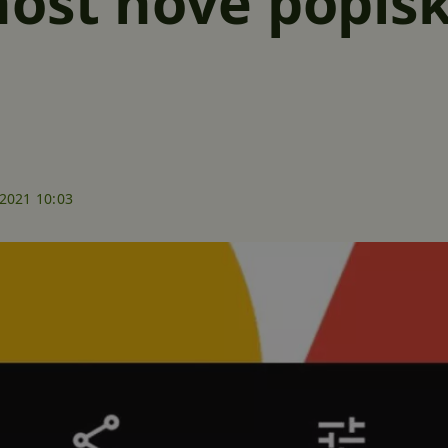
ost nové popisk
.2021 10:03