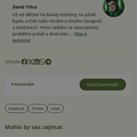
David Trlica
Už od dětství ho bavily telefony, na půdě
byste určitě našli mnoho a mnoho časopisů
o telefonech. První setkání se smartphony
proběhlo právě u Androidu.…
Více o
autorovi
Sdílejte:
4 komentáře
Vložit komentář
Facebook
Prisma
videa
Mohlo by vás zajímat