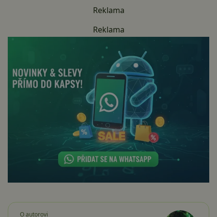
Reklama
Reklama
O autorovi