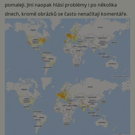
pomaleji. Jiní naopak hlásí problémy i po několika
dnech, kromě obrázků se často nenačítají komentáře.