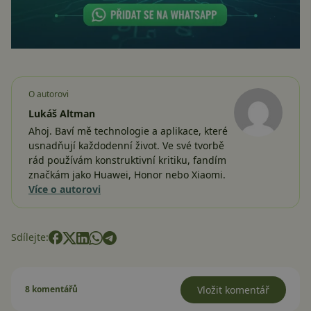
O autorovi
Lukáš Altman
Ahoj. Baví mě technologie a aplikace, které
usnadňují každodenní život. Ve své tvorbě
rád používám konstruktivní kritiku, fandím
značkám jako Huawei, Honor nebo Xiaomi.
Více o autorovi
Sdílejte:
8 komentářů
Vložit komentář