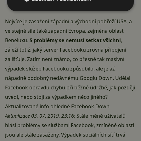
Nejvíce je zasažení západní a východní pobřeží USA, a
ve stejné síle také západní Evropa, zejména oblast
Beneluxu.
S problémy se nemusí setkat všichni
,
záleží totiž, jaký server
Facebooku
zrovna připojení
zajišťuje. Zatím není známo, co přesně tak masivní
výpadek služeb Facebooku způsobilo, ale je až
nápadně podobný nedávnému
Googlu Down
. Udělal
Facebook opravdu chybu při běžné údržbě, jak později
uvedl, nebo stojí za výpadkem něco jiného?
Aktualizované info ohledně Facebook Down
Aktualizace 03. 07. 2019, 23:16
: Stále méně uživatelů
hlásí problémy se službami Facebook, zmíněné oblasti
jsou ale stále zasaženy. Výpadek sociálních sítí trvá