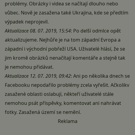
problémy. Obrázky i videa se načítají dlouho nebo
vůbec. Nově je zasažena také Ukrajina, kde se předtím
výpadek neprojevil.
Aktualizace 08. 07. 2019, 15:54
: Po delší odmlce opět
aktualizujeme. Nejhůře je na tom západní Evropa a
západní i východní pobřeží USA. Uživatelé hlásí, že se
jim kromě obrázků nenačítají komentáře a stejně tak
je nemohou přidávat.
Aktualizace 12. 07. 2019, 09:42
: Ani po několika dnech se
Facebooku nepodařilo problémy zcela vyřešit. Ačkolikv
zasažené oblasti oslabují, někteří uživatelé stále
nemohou psát příspěvky, komentovat ani nahrávat
fotky. Zasažená území se nemění.
Reklama