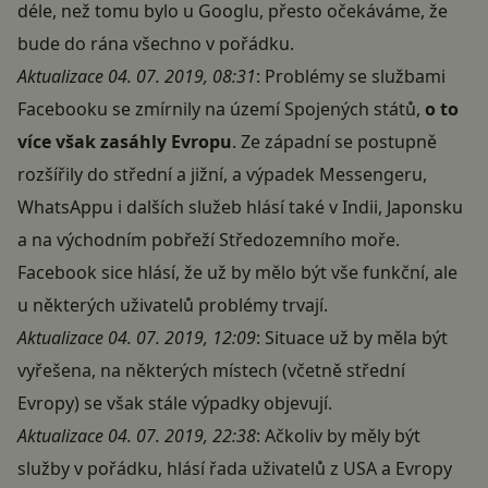
déle, než tomu bylo u Googlu, přesto očekáváme, že
bude do rána všechno v pořádku.
Aktualizace 04. 07. 2019, 08:31
: Problémy se službami
Facebooku se zmírnily na území Spojených států,
o to
více však zasáhly Evropu
. Ze západní se postupně
rozšířily do střední a jižní, a výpadek Messengeru,
WhatsAppu i dalších služeb hlásí také v Indii, Japonsku
a na východním pobřeží Středozemního moře.
Facebook sice hlásí, že už by mělo být vše funkční, ale
u některých uživatelů problémy trvají.
Aktualizace 04. 07. 2019, 12:09
: Situace už by měla být
vyřešena, na některých místech (včetně střední
Evropy) se však stále výpadky objevují.
Aktualizace 04. 07. 2019, 22:38
: Ačkoliv by měly být
služby v pořádku, hlásí řada uživatelů z USA a Evropy