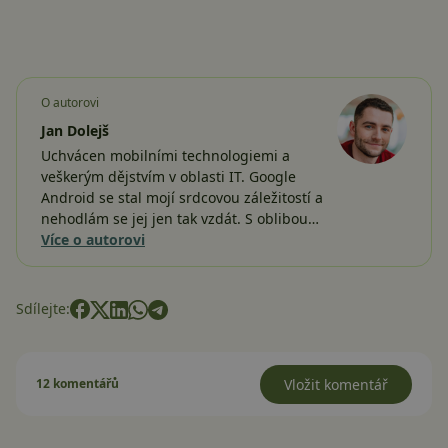
O autorovi
Jan Dolejš
Uchvácen mobilními technologiemi a
veškerým dějstvím v oblasti IT. Google
Android se stal mojí srdcovou záležitostí a
nehodlám se jej jen tak vzdát. S oblibou…
Více o autorovi
Sdílejte:
12 komentářů
Vložit komentář