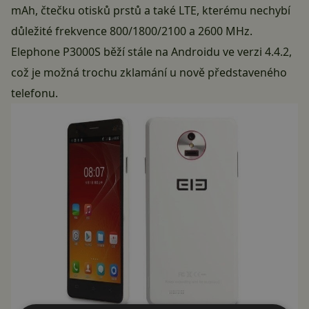
mAh, čtečku otisků prstů a také LTE, kterému nechybí
důležité frekvence 800/1800/2100 a 2600 MHz.
Elephone P3000S běží stále na Androidu ve verzi 4.4.2,
což je možná trochu zklamání u nově představeného
telefonu.