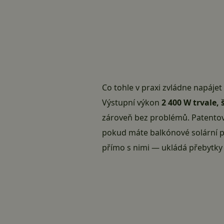
Co tohle v praxi zvládne napájet
Výstupní výkon
2 400 W trvale,
zároveň bez problémů. Patentova
pokud máte balkónové solární pa
přímo s nimi — ukládá přebytky z