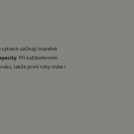
cyklech začínají znatelně
apacity
. Při každodenním
áruku, takže první roky máte i