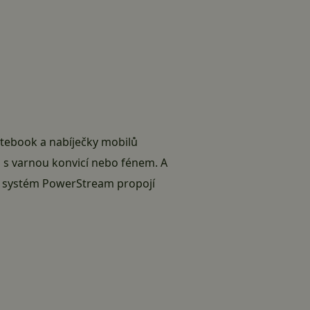
otebook a nabíječky mobilů
a s varnou konvicí nebo fénem. A
 systém PowerStream propojí