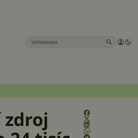
 zdroj