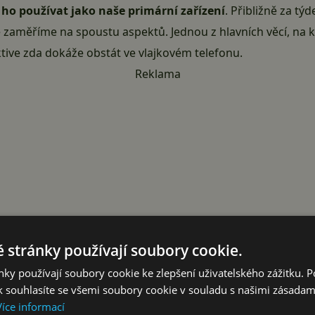
ho používat jako naše primární zařízení
. Přibližně za tý
e zaměříme na spoustu aspektů. Jednou z hlavních věcí, na
ive zda dokáže obstát ve vlajkovém telefonu.
Reklama
 stránky používají soubory cookie.
ky používají soubory cookie ke zlepšení uživatelského zážitku. 
 souhlasíte se všemi soubory cookie v souladu s našimi zásadam
Více informací
 5 5G