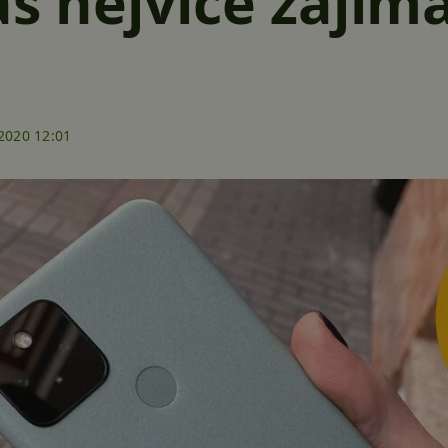
ás nejvíce zajím
2020 12:01