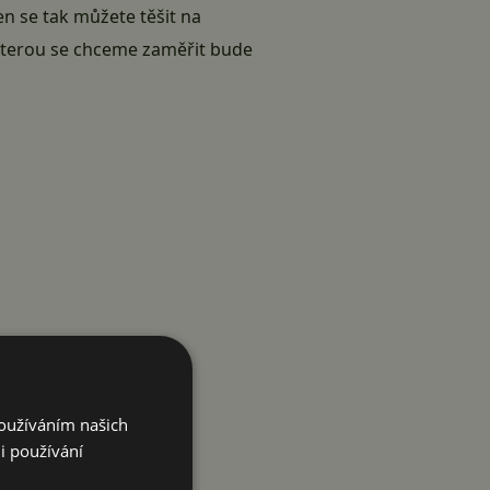
den se tak můžete těšit na
 kterou se chceme zaměřit bude
Používáním našich
i používání