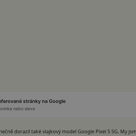
referované stránky na Google
ovinka nebo sleva
ečně dorazil také vlajkový model Google Pixel 5 5G. My jsme