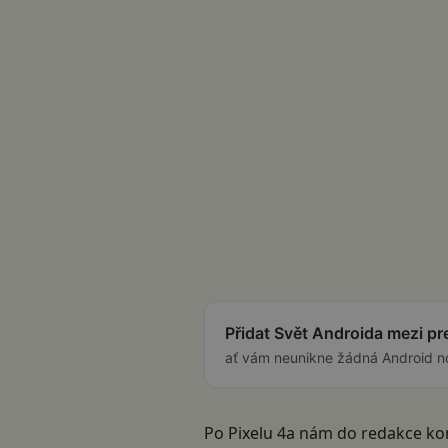
Přidat Svět Androida mezi p
ať vám neunikne žádná Android n
Po Pixelu 4a nám do redakce kon