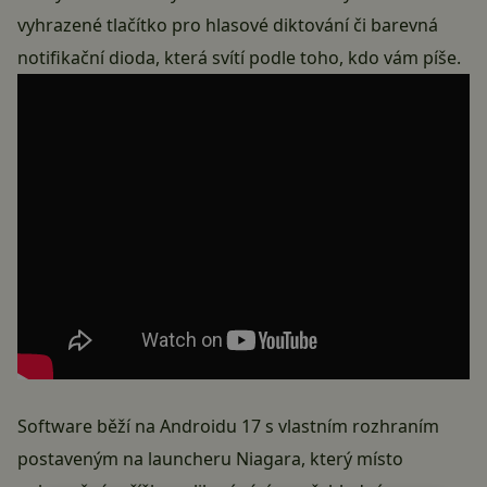
vyhrazené tlačítko pro hlasové diktování či barevná
notifikační dioda, která svítí podle toho, kdo vám píše.
Software běží na Androidu 17 s vlastním rozhraním
postaveným na launcheru Niagara, který místo