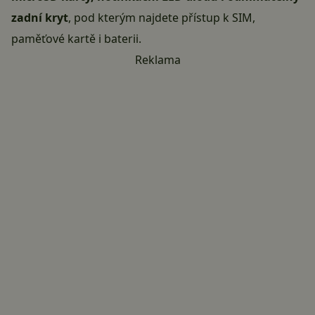
zadní kryt
, pod kterým najdete přístup k SIM,
paměťové kartě i baterii.
Reklama